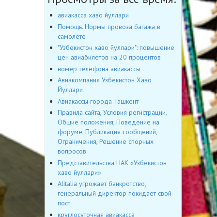
авиакасса хаво йуллари
Помощь. Нормы провоза багажа в
самолёте
"Узбекистон хаво йуллари": повышение
цен авиабилетов на 20 процентов
номер телефона авиакассы
Авиакомпания Узбекистон Хаво
Йуллари
Авиакассы города Ташкент
Правила сайта, Условия регистрации,
Общие положения, Поведение на
форуме, Публикация сообщений,
Ограничения, Решение спорных
вопросов
Представительства НАК «Узбекистон
хаво йуллари»
Alitalia угрожает банкротство,
генеральный директор покидает свой
пост
круглосуточная авиакасса