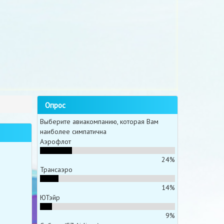
Опрос
Выберите авиакомпанию, которая Вам
наиболее симпатична
Аэрофлот
24%
Трансаэро
14%
ЮТэйр
9%