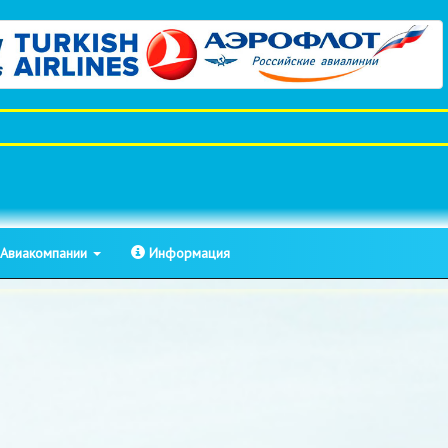
Авиакомпании
Информация