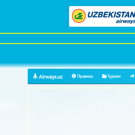
Airways.uz
Правила
Туризм