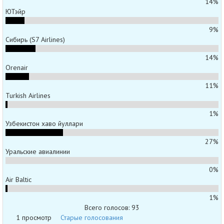
14%
ЮТэйр
9%
Сибирь (S7 Airlines)
14%
Orenair
11%
Turkish Airlines
1%
Узбекистон хаво йуллари
27%
Уральские авиалинии
0%
Air Baltic
1%
Всего голосов: 93
1 просмотр
Старые голосования