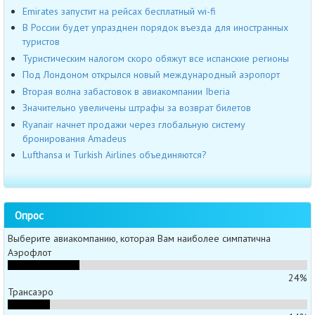
Emirates запустит на рейсах бесплатный wi-fi
В России будет упразднен порядок въезда для иностранных
туристов
Туристическим налогом скоро обяжут все испанские регионы
Под Лондоном открылся новый международный аэропорт
Вторая волна забастовок в авиакомпании Iberia
Значительно увеличены штрафы за возврат билетов
Ryanair начнет продажи через глобальную систему
бронирования Amadeus
Lufthansa и Turkish Airlines объединяются?
Опрос
Выберите авиакомпанию, которая Вам наиболее симпатична
Аэрофлот
24%
Трансаэро