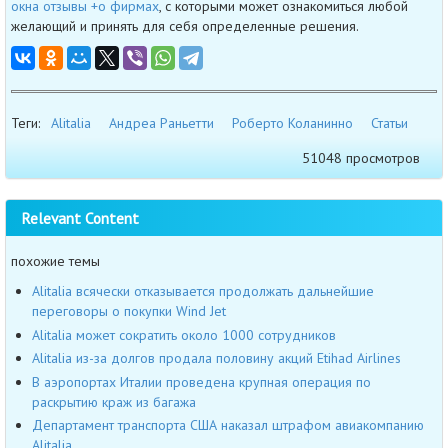
окна отзывы +о фирмах
, с которыми может ознакомиться любой
желающий и принять для себя определенные решения.
Теги:
Alitalia
Андреа Раньетти
Роберто Коланинно
Статьи
51048 просмотров
Relevant Content
похожие темы
Alitalia всячески отказывается продолжать дальнейшие
переговоры о покупки Wind Jet
Alitalia может сократить около 1000 сотрудников
Alitalia из-за долгов продала половину акций Etihad Airlines
В аэропортах Италии проведена крупная операция по
раскрытию краж из багажа
Департамент транспорта США наказал штрафом авиакомпанию
Alitalia