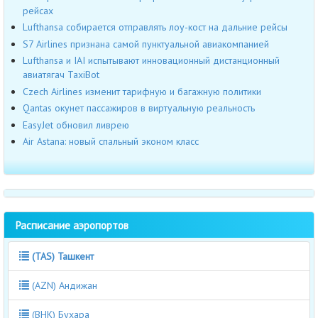
рейсах
Lufthansa собирается отправлять лоу-кост на дальние рейсы
S7 Airlines признана самой пунктуальной авиакомпанией
Lufthansa и IAI испытывают инновационный дистанционный
авиатягач TaxiBot
Czech Airlines изменит тарифную и багажную политики
Qantas окунет пассажиров в виртуальную реальность
EasyJet обновил ливрею
Air Astana: новый спальный эконом класс
Расписание аэропортов
(TAS) Ташкент
(AZN) Андижан
(BHK) Бухара