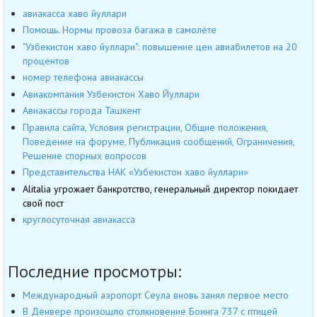
авиакасса хаво йуллари
Помощь. Нормы провоза багажа в самолёте
"Узбекистон хаво йуллари": повышение цен авиабилетов на 20
процентов
номер телефона авиакассы
Авиакомпания Узбекистон Хаво Йуллари
Авиакассы города Ташкент
Правила сайта, Условия регистрации, Общие положения,
Поведение на форуме, Публикация сообщений, Ограничения,
Решение спорных вопросов
Представительства НАК «Узбекистон хаво йуллари»
Alitalia угрожает банкротство, генеральный директор покидает
свой пост
круглосуточная авиакасса
Последние просмотры:
Международный аэропорт Сеула вновь занял первое место
В Денвере произошло столкновение Боинга 737 с птицей