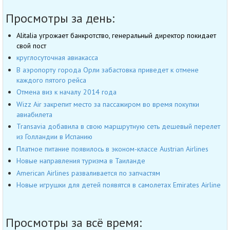
Просмотры за день:
Alitalia угрожает банкротство, генеральный директор покидает
свой пост
круглосуточная авиакасса
В аэропорту города Орли забастовка приведет к отмене
каждого пятого рейса
Отмена виз к началу 2014 года
Wizz Air закрепит место за пассажиром во время покупки
авиабилета
Transavia добавила в свою маршрутную сеть дешевый перелет
из Голландии в Испанию
Платное питание появилось в эконом-классе Austrian Airlines
Новые направления туризма в Таиланде
American Airlines разваливается по запчастям
Новые игрушки для детей появятся в самолетах Emirates Airline
Просмотры за всё время: