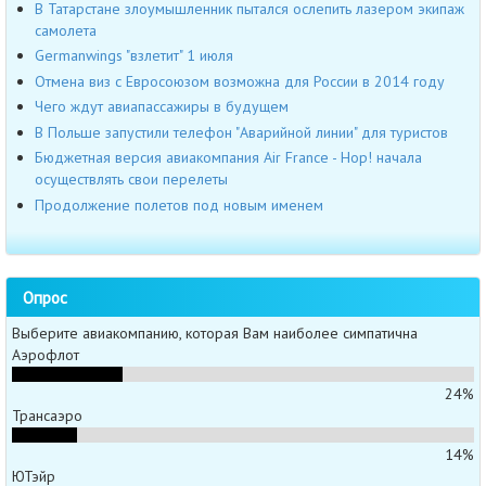
В Татарстане злоумышленник пытался ослепить лазером экипаж
самолета
Germanwings "взлетит" 1 июля
Отмена виз с Евросоюзом возможна для России в 2014 году
Чего ждут авиапассажиры в будущем
В Польше запустили телефон "Аварийной линии" для туристов
Бюджетная версия авиакомпания Air France - Hop! начала
осуществлять свои перелеты
Продолжение полетов под новым именем
Опрос
Выберите авиакомпанию, которая Вам наиболее симпатична
Аэрофлот
24%
Трансаэро
14%
ЮТэйр