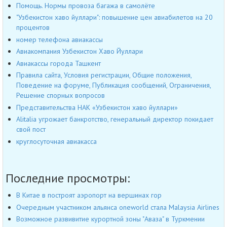
Помощь. Нормы провоза багажа в самолёте
"Узбекистон хаво йуллари": повышение цен авиабилетов на 20
процентов
номер телефона авиакассы
Авиакомпания Узбекистон Хаво Йуллари
Авиакассы города Ташкент
Правила сайта, Условия регистрации, Общие положения,
Поведение на форуме, Публикация сообщений, Ограничения,
Решение спорных вопросов
Представительства НАК «Узбекистон хаво йуллари»
Alitalia угрожает банкротство, генеральный директор покидает
свой пост
круглосуточная авиакасса
Последние просмотры:
В Китае в построят аэропорт на вершинах гор
Очередным участником альянса oneworld стала Malaysia Airlines
Возможное развивитие курортной зоны "Аваза" в Туркмении