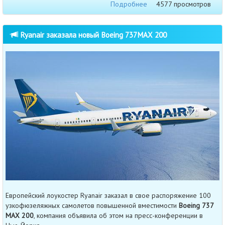
Подробнее
4577 просмотров
Ryanair заказала новый Boeing 737MAX 200
Европейский лоукостер Ryanair заказал в свое распоряжение 100
узкофюзеляжных самолетов повышенной вместимости
Boeing 737
MAX 200
, компания объявила об этом на пресс-конференции в