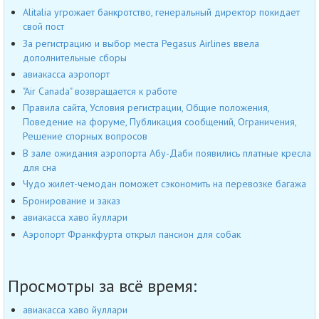
Alitalia угрожает банкротство, генеральный директор покидает
свой пост
За регистрацию и выбор места Pegasus Airlines ввела
дополнительные сборы
авиакасса аэропорт
"Air Canada" возвращается к работе
Правила сайта, Условия регистрации, Общие положения,
Поведение на форуме, Публикация сообщений, Ограничения,
Решение спорных вопросов
В зале ожидания аэропорта Абу-Даби появились платные кресла
для сна
Чудо жилет-чемодан поможет сэкономить на перевозке багажа
Бронирование и заказ
авиакасса хаво йуллари
Аэропорт Франкфурта открыл пансион для собак
Просмотры за всё время:
авиакасса хаво йуллари