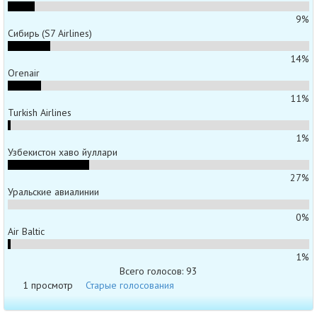
9%
Сибирь (S7 Airlines)
14%
Orenair
11%
Turkish Airlines
1%
Узбекистон хаво йуллари
27%
Уральские авиалинии
0%
Air Baltic
1%
Всего голосов: 93
1 просмотр
Старые голосования