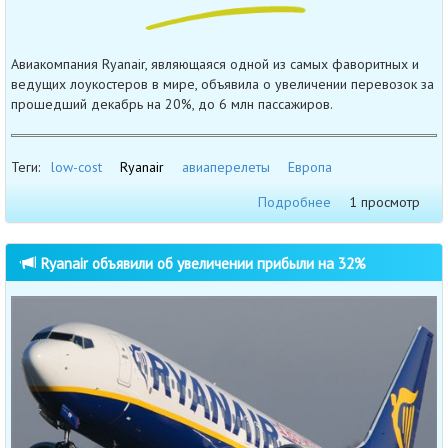
Авиакомпания Ryanair, являющаяся одной из самых фаворитных и
ведущих лоукостеров в мире, объявила о увеличении перевозок за
прошедший декабрь на 20%, до 6 млн пассажиров.
Теги:
low-cost
Ryanair
авиаперелеты
Европа
Подробнее
1 просмотр
Ryanair объявили об увеличении прибыли на 32%