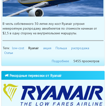
В честь собственного 30-летия лоу-кост Ryanair устроил
невероятную распродажу авиабилетов по стоимости начиная от
$2,5 в одну сторону на внутрипольские маршруты.
Теги:
low-cost
Ryanair
акция
Польша
распродажа
Статьи
Подробнее
5455 просмотров
Рекордные перевозки от Ryanair