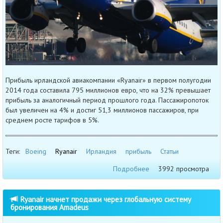
Прибыль ирландской авиакомпании «Ryanair» в первом полугодии
2014 года составила 795 миллионов евро, что на 32% превышает
прибыль за аналогичный период прошлого года. Пассажиропоток
был увеличен на 4% и достиг 51,3 миллионов пассажиров, при
среднем росте тарифов в 5%.
Теги:
Boeing
Ryanair
Ирландия
прибыль
Статьи
Подробнее
3992 просмотра
Ryanair начнет продажи через глобальную систему
бронирования Amadeus