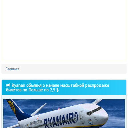
Главная
Ryanair объявил о начале масштабной распродаже
билетов по Польше по 2,5 $