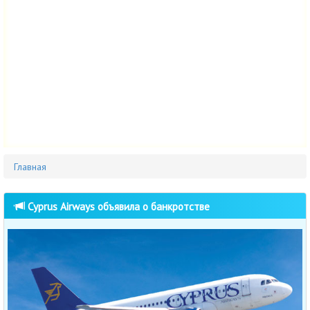
Главная
Cyprus Airways объявила о банкротстве