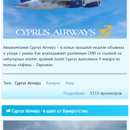
Авиакомпания Cyprus Airways – в конце прошлой недели объявила
о уходе с рынка. Как докладывают различные СМИ со ссылкой на
забугорных коллег, крайний полет Cyprus выполнила 9 января по
полосы «Афины – Ларнака».
Теги:
Cyprus Airways
банкрот
Кипр
Подробнее
5315 просмотров
Cyprus Airways - в шаге от банкротства