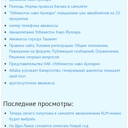
Помощь. Нормы провоза багажа в самолёте
"Узбекистон хаво йуллари": повышение цен авиабилетов на 20
процентов
номер телефона авиакассы
Авиакомпания Узбекистон Хаво Йуллари
Авиакассы города Ташкент
Правила сайта, Условия регистрации, Общие положения,
Поведение на форуме, Публикация сообщений, Ограничения,
Решение спорных вопросов
Представительства НАК «Узбекистон хаво йуллари»
Alitalia угрожает банкротство, генеральный директор покидает
свой пост
круглосуточная авиакасса
Последние просмотры:
Теперь своего попутчика в самолете авиакомпании KLM можно
будет выбрать
На Шри-Ланке готовятся отмечать Новый год