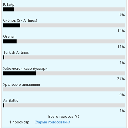
ЮТэйр
9%
Сибирь (S7 Airlines)
14%
Orenair
11%
Turkish Airlines
1%
Узбекистон хаво йуллари
27%
Уральские авиалинии
0%
Air Baltic
1%
Всего голосов: 93
1 просмотр
Старые голосования