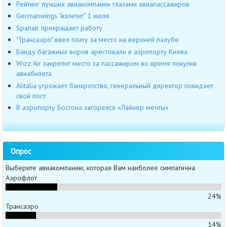
Рейтинг лучших авиакомпании глазами авиапассажиров
Germanwings "взлетит" 1 июля
Spanair прекращает работу
"Трансаэро" ввел плату за место на верхней палубе
Банду багажных воров арестовали в аэропорту Киева
Wizz Air закрепит место за пассажиром во время покупки
авиабилета
Alitalia угрожает банкротство, генеральный директор покидает
свой пост
В аэропорту Бостона загорелся «Лайнер мечты»
Опрос
Выберите авиакомпанию, которая Вам наиболее симпатична
Аэрофлот
24%
Трансаэро
14%