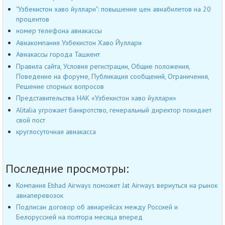
"Узбекистон хаво йуллари": повышение цен авиабилетов на 20
процентов
номер телефона авиакассы
Авиакомпания Узбекистон Хаво Йуллари
Авиакассы города Ташкент
Правила сайта, Условия регистрации, Общие положения,
Поведение на форуме, Публикация сообщений, Ограничения,
Решение спорных вопросов
Представительства НАК «Узбекистон хаво йуллари»
Alitalia угрожает банкротство, генеральный директор покидает
свой пост
круглосуточная авиакасса
Последние просмотры:
Компания Etihad Airways поможет Jat Airways вернуться на рынок
авиаперевозок
Подписан договор об авиарейсах между Россией и
Белоруссией на полтора месяца вперед