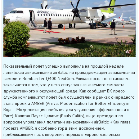
Показательный полет успешно выполнила на прошлой неделе
латвийская авиакомпания airBaltic, на принадлежащем авиакомпании
самолете Bombardier Q400 NextGen. Уникальность этого самолета
заключается в том, что у него статус так называемого самолета
дружественного к окружающей среде. Как сообщает БК пресс-
служба компании,этот полет был осуществлен в рамках очередного
этапа проекта AMBER (Arrival Modernization for Better Efficiency in
Riga – Модернизация прибытия для улучшения эффективности в
Риге). Капитан Паулс Цалитис (Pauls Calitis), вице-президент по
вопросам управления полетами авиакомпании airBaltic: «Как глава
проекта AMBER, я особенно горд этим достижением,
приближающим нас к введению первых в Европе «зеленых»