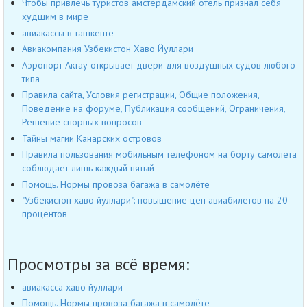
Чтобы привлечь туристов амстердамский отель признал себя
худшим в мире
авиакассы в ташкенте
Авиакомпания Узбекистон Хаво Йуллари
Аэропорт Актау открывает двери для воздушных судов любого
типа
Правила сайта, Условия регистрации, Общие положения,
Поведение на форуме, Публикация сообщений, Ограничения,
Решение спорных вопросов
Тайны магии Канарских островов
Правила пользования мобильным телефоном на борту самолета
соблюдает лишь каждый пятый
Помощь. Нормы провоза багажа в самолёте
"Узбекистон хаво йуллари": повышение цен авиабилетов на 20
процентов
Просмотры за всё время:
авиакасса хаво йуллари
Помощь. Нормы провоза багажа в самолёте