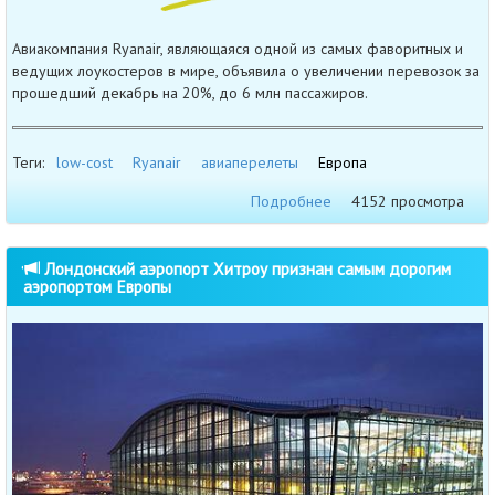
Авиакомпания Ryanair, являющаяся одной из самых фаворитных и
ведущих лоукостеров в мире, объявила о увеличении перевозок за
прошедший декабрь на 20%, до 6 млн пассажиров.
Теги:
low-cost
Ryanair
авиаперелеты
Европа
Подробнее
4152 просмотра
Лондонский аэропорт Хитроу признан самым дорогим
аэропортом Европы