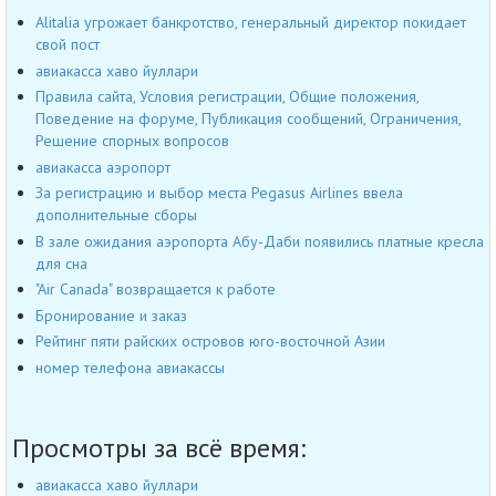
Alitalia угрожает банкротство, генеральный директор покидает
свой пост
авиакасса хаво йуллари
Правила сайта, Условия регистрации, Общие положения,
Поведение на форуме, Публикация сообщений, Ограничения,
Решение спорных вопросов
авиакасса аэропорт
За регистрацию и выбор места Pegasus Airlines ввела
дополнительные сборы
В зале ожидания аэропорта Абу-Даби появились платные кресла
для сна
"Air Canada" возвращается к работе
Бронирование и заказ
Рейтинг пяти райских островов юго-восточной Азии
номер телефона авиакассы
Просмотры за всё время:
авиакасса хаво йуллари