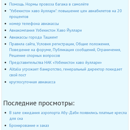
Помощь. Нормы провоза багажа в самолёте
"Узбекистон хаво йуллари": повышение цен авиабилетов на 20
процентов
номер телефона авиакассы
Авиакомпания Узбекистон Хаво Йуллари
Авиакассы города Ташкент
Правила сайта, Условия регистрации, Общие положения,
Поведение на форуме, Публикация сообщений, Ограничения,
Решение спорных вопросов
Представительства НАК «Узбекистон хаво йуллари»
Alitalia угрожает банкротство, генеральный директор покидает
свой пост
круглосуточная авиакасса
Последние просмотры:
В зале ожидания аэропорта Абу-Даби появились платные кресла
для сна
Бронирование и заказ