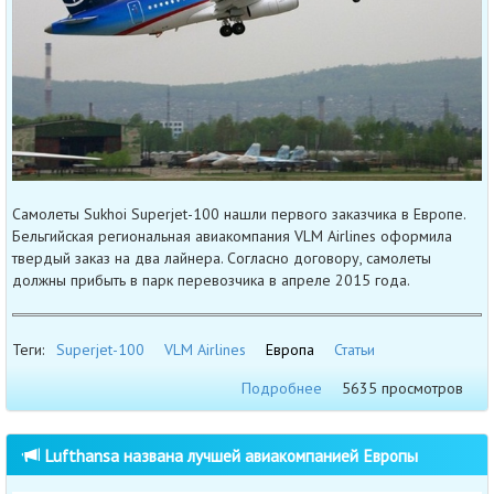
Самолеты Sukhoi Superjet-100 нашли первого заказчика в Европе.
Бельгийская региональная авиакомпания VLM Airlines оформила
твердый заказ на два лайнера. Согласно договору, самолеты
должны прибыть в парк перевозчика в апреле 2015 года.
Теги:
Superjet-100
VLM Airlines
Европа
Статьи
Подробнее
5635 просмотров
Lufthansa названа лучшей авиакомпанией Европы