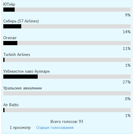
ЮТэйр
9%
Сибирь (S7 Airlines)
14%
Orenair
11%
Turkish Airlines
1%
Узбекистон хаво йуллари
27%
Уральские авиалинии
0%
Air Baltic
1%
Всего голосов: 93
1 просмотр
Старые голосования