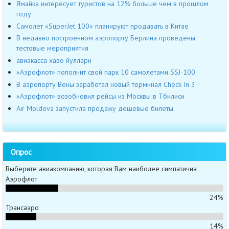
Ямайка интересует туристов на 12% больше чем в прошлом
году
Самолет «SuperJet 100» планируют продавать в Китае
В недавно построенном аэропорту Берлина проведены
тестовые мероприятия
авиакасса хаво йуллари
«Аэрофлот» пополнит свой парк 10 самолетами SSJ-100
В аэропорту Вены заработал новый терминал Check In 3
«Аэрофлот» возобновил рейсы из Москвы в Тбилиси
Air Moldova запустила продажу дешевые билеты
Опрос
Выберите авиакомпанию, которая Вам наиболее симпатична
Аэрофлот
24%
Трансаэро
14%