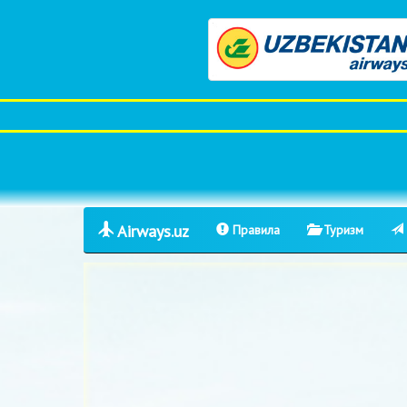
Airways.uz
Правила
Туризм