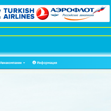
Авиакомпании
Информация