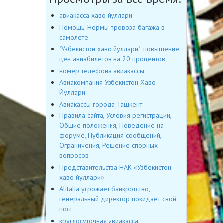
авиакасса хаво йуллари
Помощь. Нормы провоза багажа в
самолёте
"Узбекистон хаво йуллари": повышение
цен авиабилетов на 20 процентов
номер телефона авиакассы
Авиакомпания Узбекистон Хаво
Йуллари
Авиакассы города Ташкент
Правила сайта, Условия регистрации,
Общие положения, Поведение на
форуме, Публикация сообщений,
Ограничения, Решение спорных
вопросов
Представительства НАК «Узбекистон
хаво йуллари»
Alitalia угрожает банкротство,
генеральный директор покидает свой
пост
круглосуточная авиакасса