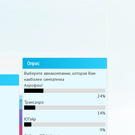
Опрос
Выберите авиакомпанию, которая Вам
наиболее симпатична
Аэрофлот
24%
Трансаэро
14%
ЮТэйр
9%