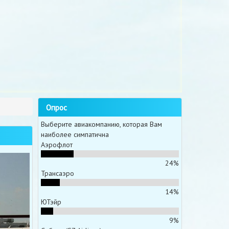
Опрос
Выберите авиакомпанию, которая Вам
наиболее симпатична
Аэрофлот
24%
Трансаэро
14%
ЮТэйр
9%