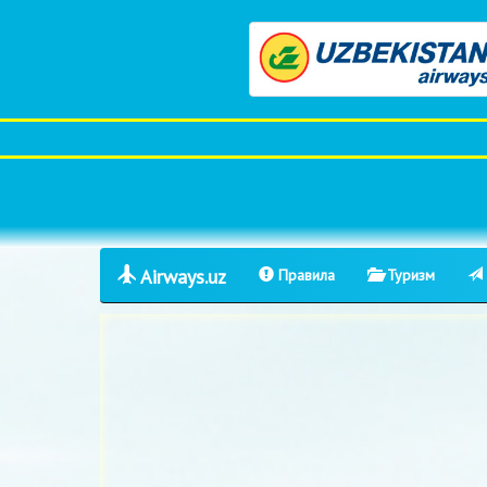
Airways.uz
Правила
Туризм