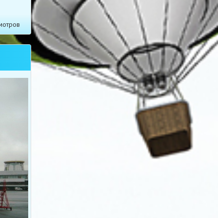
мотров