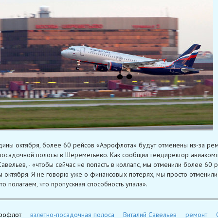
ины октября, более 60 рейсов «Аэрофлота» будут отменены из-за ре
посадочной полосы в Шереметьево. Как сообщил гендиректор авиаком
Савельев, - «чтобы сейчас не попасть в коллапс, мы отменили более 60 
 октября. Я не говорю уже о финансовых потерях, мы просто отменили
что полагаем, что пропускная способность упала».
рофлот
взлетно-посадочная полоса
Виталий Савельев
ремонт