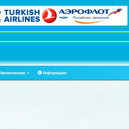
Авиакомпании
Информация