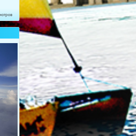
мотров