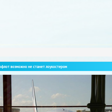
флот возможно не станет лоукостером