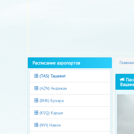
Расписание аэропортов
Главная
(TAS) Ташкент
Пасс
Вашин
(AZN) Андижан
(BHK) Бухара
(KSQ) Карши
(NVI) Навои