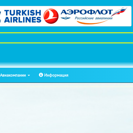
Авиакомпании
Информация