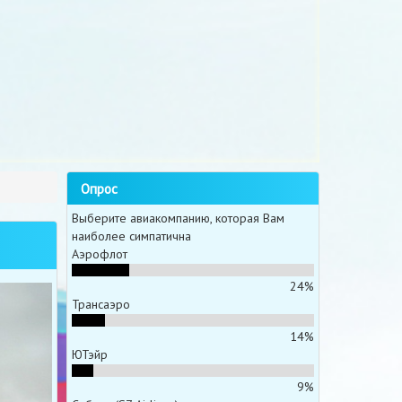
Опрос
Выберите авиакомпанию, которая Вам
наиболее симпатична
Аэрофлот
24%
Трансаэро
14%
ЮТэйр
9%