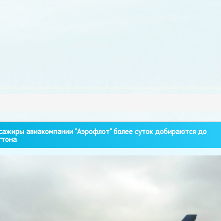
ажиры авиакомпании "Аэрофлот" более суток добираются до
гтона