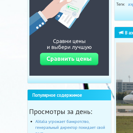
Теги:
аэ
В аэ
Популярное содержимое
Просмотры за день:
Alitalia угрожает банкротство,
генеральный директор покидает свой