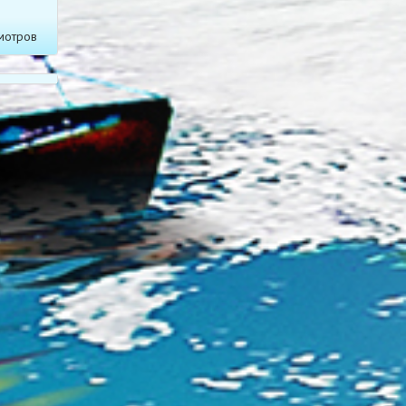
мотров