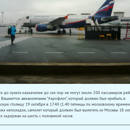
я до пункта назначения до сих пор не могут около 200 пассажиров рей
 Вашингтон авиакомпании "Аэрофлот", который должен был прибыть в
скую столицу 19 октября в 17.40 (1.40 пятницы по московскому времени
ких неполадок, самолет который должен был вылететь из Москвы 18 ок
ыл задержан на шесть с половиной часов.