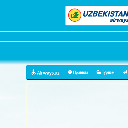
Airways.uz
Правила
Туризм