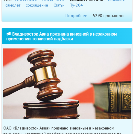
самолет
сокращение
Статьи
Ту-204
Подробнее
5290 просмотров
Владивосток Авиа признана виновной в незаконном
применении топливной надбавки
ОАО «Владивосток Авиа» признано виновным в незаконном