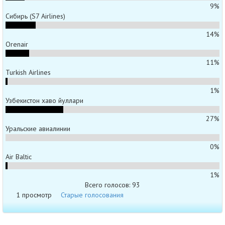
9%
Сибирь (S7 Airlines)
14%
Orenair
11%
Turkish Airlines
1%
Узбекистон хаво йуллари
27%
Уральские авиалинии
0%
Air Baltic
1%
Всего голосов: 93
1 просмотр
Старые голосования