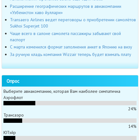
Расширение географических маршрутов в авиакомпании
«Узбекистон хаво йуллари»
Transaero Airlines ведет переговоры о приобретении самолётов
Sukhoi Superjet 100
Чаще всего в салоне самолета пассажиры забывают свой
паспорт
С марта изменился формат заполнения анкет в Японию на визу
За ручную кладь компания Wizzair теперь будет взимать плату
Опрос
Выберите авиакомпанию, которая Вам наиболее симпатична
Аэрофлот
24%
Трансаэро
14%
ЮТэйр