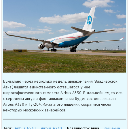
Буквально через несколько недель, авиакомпания "Владивосток
Авиа", лишится единственного оставшегося у нее
широкофюзеляжного самолета Airbus A330. В дальнейшем, то есть
с середины августа флот авиакомпании будет состоять лишь из
Airbus A320 и Ту-204. Из-за этого лишения, сократится число
некоторых московских авиарейсов.
Теги:
Airbus A320
Airbus A330
Владивосток Авиа
лишение