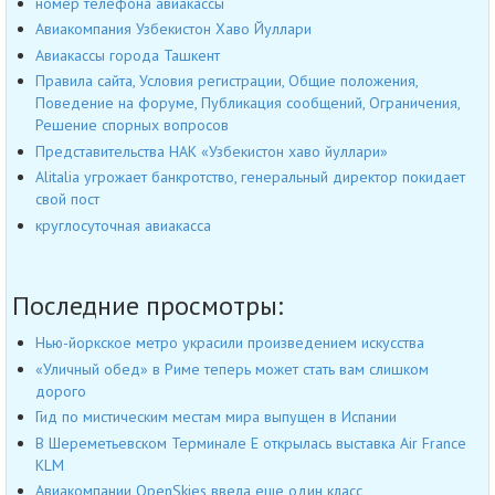
номер телефона авиакассы
Авиакомпания Узбекистон Хаво Йуллари
Авиакассы города Ташкент
Правила сайта, Условия регистрации, Общие положения,
Поведение на форуме, Публикация сообщений, Ограничения,
Решение спорных вопросов
Представительства НАК «Узбекистон хаво йуллари»
Alitalia угрожает банкротство, генеральный директор покидает
свой пост
круглосуточная авиакасса
Последние просмотры:
Нью-йоркское метро украсили произведением искусства
«Уличный обед» в Риме теперь может стать вам слишком
дорого
Гид по мистическим местам мира выпущен в Испании
В Шереметьевском Терминале Е открылась выставка Air France
KLM
Авиакомпании OpenSkies ввела еще один класс