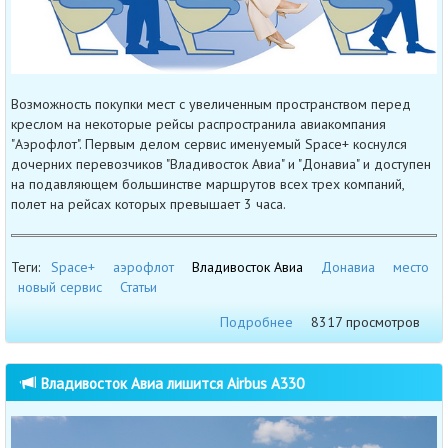
Возможность покупки мест с увеличенным пространством перед
креслом на некоторые рейсы распространила авиакомпания
"Аэрофлот". Первым делом сервис именуемый Space+ коснулся
дочерних перевозчиков "Владивосток Авиа" и "Донавиа" и доступен
на подавляющем большинстве маршрутов всех трех компаний,
полет на рейсах которых превышает 3 часа.
Теги:
Space+
аэрофлот
Владивосток Авиа
Донавиа
место
новый сервис
Статьи
Подробнее
8317 просмотров
Владивосток Авиа лишится Airbus A330