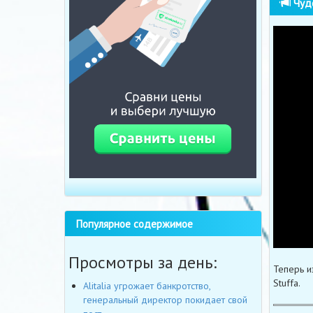
Чудо
Популярное содержимое
Просмотры за день:
Теперь и
Stuffa.
Alitalia угрожает банкротство,
генеральный директор покидает свой