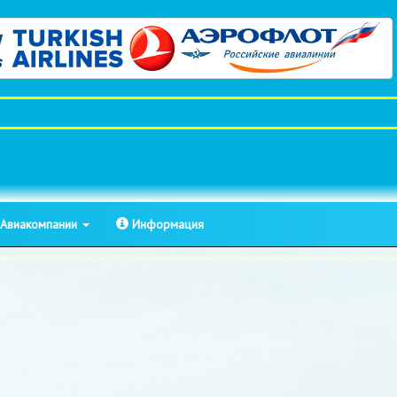
Авиакомпании
Информация