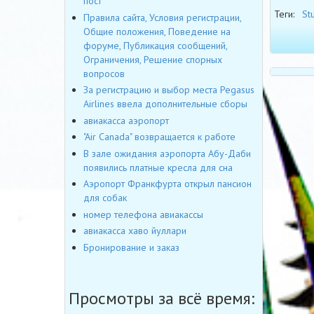
пост
Теги:
St
Правила сайта, Условия регистрации,
Общие положения, Поведение на
форуме, Публикация сообщений,
Ограничения, Решение спорных
вопросов
За регистрацию и выбор места Pegasus
Airlines ввела дополнительные сборы
авиакасса аэропорт
"Air Canada" возвращается к работе
В зале ожидания аэропорта Абу-Даби
появились платные кресла для сна
Аэропорт Франкфурта открыл пансион
для собак
номер телефона авиакассы
авиакасса хаво йуллари
Бронирование и заказ
Просмотры за всё время: