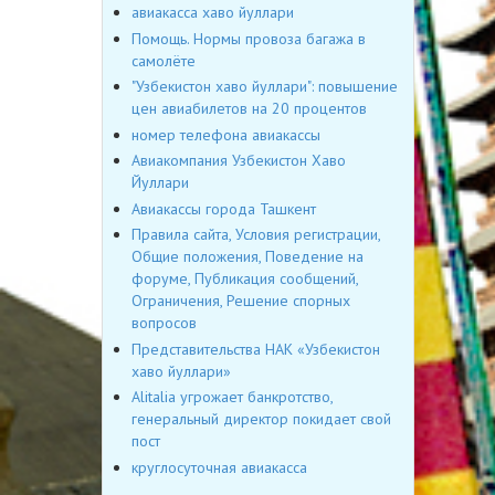
авиакасса хаво йуллари
Помощь. Нормы провоза багажа в
самолёте
"Узбекистон хаво йуллари": повышение
цен авиабилетов на 20 процентов
номер телефона авиакассы
Авиакомпания Узбекистон Хаво
Йуллари
Авиакассы города Ташкент
Правила сайта, Условия регистрации,
Общие положения, Поведение на
форуме, Публикация сообщений,
Ограничения, Решение спорных
вопросов
Представительства НАК «Узбекистон
хаво йуллари»
Alitalia угрожает банкротство,
генеральный директор покидает свой
пост
круглосуточная авиакасса