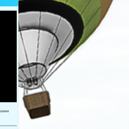
пании