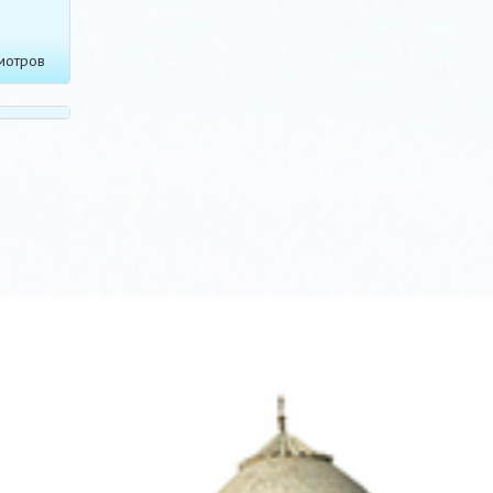
мотров