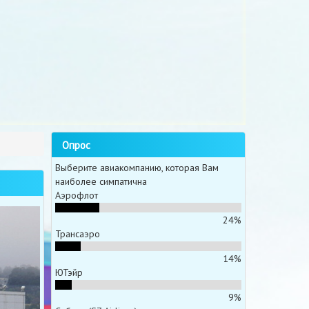
Опрос
Выберите авиакомпанию, которая Вам
наиболее симпатична
Аэрофлот
24%
Трансаэро
14%
ЮТэйр
9%