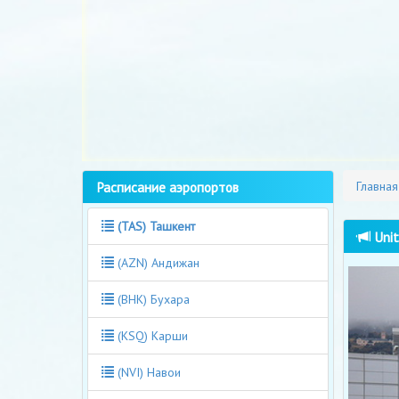
Расписание аэропортов
Главная
(TAS) Ташкент
Unit
(AZN) Андижан
(BHK) Бухара
(KSQ) Карши
(NVI) Навои