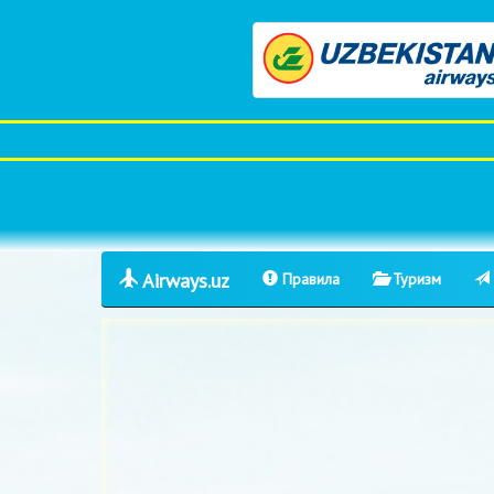
Airways.uz
Правила
Туризм