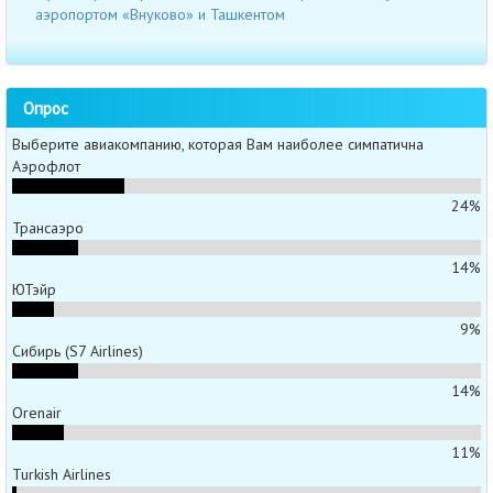
аэропортом «Внуково» и Ташкентом
Опрос
Выберите авиакомпанию, которая Вам наиболее симпатична
Аэрофлот
24%
Трансаэро
14%
ЮТэйр
9%
Сибирь (S7 Airlines)
14%
Orenair
11%
Turkish Airlines