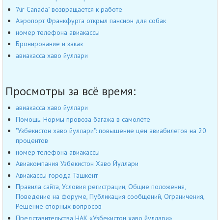
"Air Canada" возвращается к работе
Аэропорт Франкфурта открыл пансион для собак
номер телефона авиакассы
Бронирование и заказ
авиакасса хаво йуллари
Просмотры за всё время:
авиакасса хаво йуллари
Помощь. Нормы провоза багажа в самолёте
"Узбекистон хаво йуллари": повышение цен авиабилетов на 20
процентов
номер телефона авиакассы
Авиакомпания Узбекистон Хаво Йуллари
Авиакассы города Ташкент
Правила сайта, Условия регистрации, Общие положения,
Поведение на форуме, Публикация сообщений, Ограничения,
Решение спорных вопросов
Представительства НАК «Узбекистон хаво йуллари»