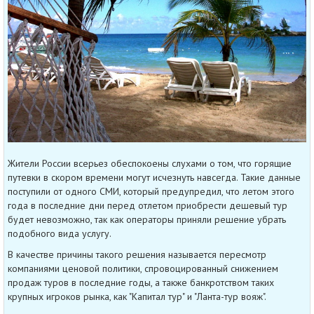
Жители России всерьез обеспокоены слухами о том, что горящие
путевки в скором времени могут исчезнуть навсегда. Такие данные
поступили от одного СМИ, который предупредил, что летом этого
года в последние дни перед отлетом приобрести дешевый тур
будет невозможно, так как операторы приняли решение убрать
подобного вида услугу.
В качестве причины такого решения называется пересмотр
компаниями ценовой политики, спровоцированный снижением
продаж туров в последние годы, а также банкротством таких
крупных игроков рынка, как "Капитал тур" и "Ланта-тур вояж".