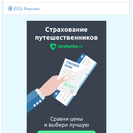
(FEG) Фергана