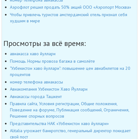
Аэрофлот решил продать 50% акций ООО «Аэропорт Москва»
Чтобы привлечь туристов амстердамский отель признал себя
худшим в мире
Просмотры за всё время:
авиакасса хаво йуллари
Помощь. Нормы провоза багажа в самолёте
"Узбекистон хаво йуллари": повышение цен авиабилетов на 20
процентов
номер телефона авиакассы
Авиакомпания Узбекистон Хаво Йуллари
Авиакассы города Ташкент
Правила сайта, Условия регистрации, Общие положения,
Поведение на форуме, Публикация сообщений, Ограничения,
Решение спорных вопросов
Представительства НАК «Узбекистон хаво йуллари»
Alitalia угрожает банкротство, генеральный директор покидает
свой пост