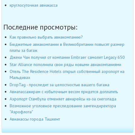
круглосуточная авиакасса
Последние просмотры:
Как правильно выбрать авиакомпанию?
Бюджетные авиакомпании в Великобритании повысят размер
платы за багаж
Джеки Чан получил от компании Embraer самолет Legacy 650
Star Alliance пополнила свои ряды новыми авиакомпаниями
Отель The Residence Hotels открыл собственный аэропорт на
Мальдивах
DropTag - проследит за целостностью вашего багажа
Авиапассажирам с избыточным весом придется доплатить
Аэропорт Стамбула отменяет авиарейсы из-за снегопада
Возможное уголовное преследование замгендиректора
"Аэрофлота"
Авиакассы города Ташкент