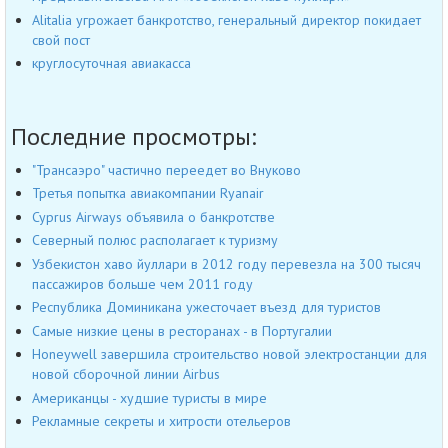
Alitalia угрожает банкротство, генеральный директор покидает
свой пост
круглосуточная авиакасса
Последние просмотры:
"Трансаэро" частично переедет во Внуково
Третья попытка авиакомпании Ryanair
Cyprus Airways объявила о банкротстве
Северный полюс располагает к туризму
Узбекистон хаво йуллари в 2012 году перевезла на 300 тысяч
пассажиров больше чем 2011 году
Республика Доминикана ужесточает въезд для туристов
Самые низкие цены в ресторанах - в Португалии
Honeywell завершила строительство новой электростанции для
новой сборочной линии Airbus
Американцы - худшие туристы в мире
Рекламные секреты и хитрости отельеров