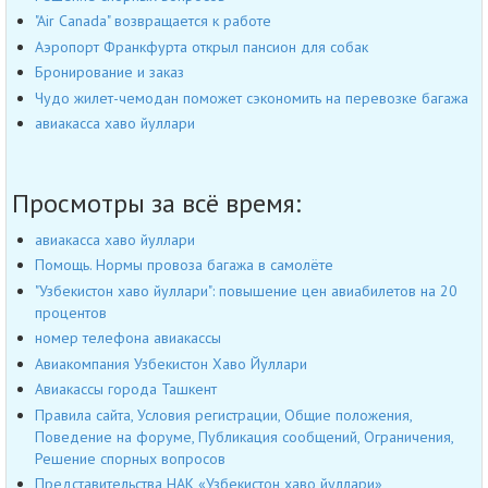
"Air Canada" возвращается к работе
Аэропорт Франкфурта открыл пансион для собак
Бронирование и заказ
Чудо жилет-чемодан поможет сэкономить на перевозке багажа
авиакасса хаво йуллари
Просмотры за всё время:
авиакасса хаво йуллари
Помощь. Нормы провоза багажа в самолёте
"Узбекистон хаво йуллари": повышение цен авиабилетов на 20
процентов
номер телефона авиакассы
Авиакомпания Узбекистон Хаво Йуллари
Авиакассы города Ташкент
Правила сайта, Условия регистрации, Общие положения,
Поведение на форуме, Публикация сообщений, Ограничения,
Решение спорных вопросов
Представительства НАК «Узбекистон хаво йуллари»