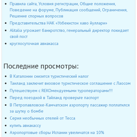
Правила сайта, Условия регистрации, Общие положения,
Поведение на форуме, Публикация сообщений, Ограничения,
Решение спорных вопросов
Представительства НАК «Узбекистон хаво йуллари»
Alitalia угрожает банкротство, генеральный директор покидает
свой пост
круглосуточная авиакасса
Последние просмотры:
В Каталонии снизится туристический налог
Таиланд заключит визовое туристическое соглашение с Лаосом
Путешествуем с REKOмендуемыми туроператорами!!!
Перед поездкой в Тайланд проверьте паспорт
В Петропавловске-Камчатском аэропорту пассажир поплатился
за шутку о бомбе
Серия необычных отелей от Tecca
купить авиакассу
Аэропортовые сборы Испании увеличатся на 10%