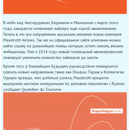
В небе над Амстердамом, Берлином и Мюнхеном с марта этого
года, ожидается появление лайнера еще одной авиакомпании.
Лететь в эти три направления, высказала желание новая компания
Maastricht Airlines. Так же на официальном сайте компании можно
найти ссылку на дальнейшие планы, которые, кстати сказать, весьма
амбициозны. Уже к 2014 году новый голландский авиаперевозчик
планирует увеличить количество лайнеров до шести.
Кроме того, в ближайшем будущем руководством планируется
освоить новые направления, такие как Лондон, Париж и Копенгаген.
Однако прежде, чем добиться успеха, Maastricht придется
выдержать жесткую конкуренцию по деловым перелетам с Ryanair,
сообщает Quotidien du Tourisme.