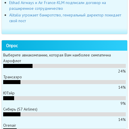
Etihad Airways и Air France-KLM подписали договор на
расширенное сотрудничество
Alitalia угрожает банкротство, генеральный директор покидает
свой пост
Опрос
Выберите авиакомпанию, которая Вам наиболее симпатична
Аэрофлот
24%
Трансаэро
14%
ЮТэйр
9%
Сибирь (S7 Airlines)
14%
Orenair