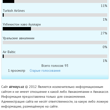
11%
Turkish Airlines
1%
Узбекистон хаво йуллари
27%
Уральские авиалинии
0%
Air Baltic
1%
Всего голосов: 93
1 просмотр
Старые голосования
Сайт
airways.uz
© 2012 Является исключительно информационным
сайтом и не имеет отношение к какой либо Авиакомпании и Авиакассе.
Информация предоставлена только для ознакомления.
Администрация сайта не несёт ответственности, за какую либо ложную
информацию, размещённую на сайте.