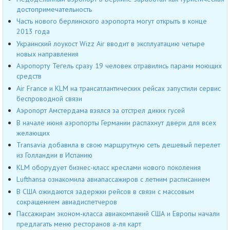
достопримечательность
Часть нового берлинского аэропорта могут открыть в конце
2013 года
Украинский лоукост Wizz Air вводит в эксплуатацию четыре
новых направления
Аэропорту Тегель сразу 19 человек отравились парами моющих
средств
Air France и KLM на трансатлантических рейсах запустили сервис
беспроводной связи
Аэропорт Амстердама взялся за отстрел диких гусей
В начале июня аэропорты Германии распахнут двери для всех
желающих
Transavia добавила в свою маршрутную сеть дешевый перелет
из Голландии в Испанию
KLM оборудует бизнес-класс креслами нового поколения
Lufthansa ознакомила авиапассажиров с летним расписанием
В США ожидаются задержки рейсов в связи с массовым
сокращением авиадиспетчеров
Пассажирам эконом-класса авиакомпаний США и Европы начали
предлагать меню ресторанов а-ля карт