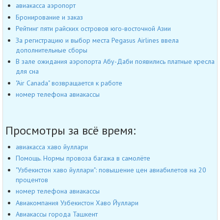
авиакасса аэропорт
Бронирование и заказ
Рейтинг пяти райских островов юго-восточной Азии
За регистрацию и выбор места Pegasus Airlines ввела
дополнительные сборы
В зале ожидания аэропорта Абу-Даби появились платные кресла
для сна
"Air Canada" возвращается к работе
номер телефона авиакассы
Просмотры за всё время:
авиакасса хаво йуллари
Помощь. Нормы провоза багажа в самолёте
"Узбекистон хаво йуллари": повышение цен авиабилетов на 20
процентов
номер телефона авиакассы
Авиакомпания Узбекистон Хаво Йуллари
Авиакассы города Ташкент