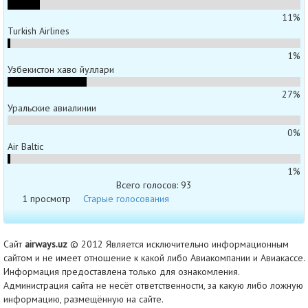
11%
Turkish Airlines
1%
Узбекистон хаво йуллари
27%
Уральские авиалинии
0%
Air Baltic
1%
Всего голосов: 93
1 просмотр
Старые голосования
Сайт
airways.uz
© 2012 Является исключительно информационным
сайтом и не имеет отношение к какой либо Авиакомпании и Авиакассе.
Информация предоставлена только для ознакомления.
Администрация сайта не несёт ответственности, за какую либо ложную
информацию, размещённую на сайте.