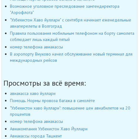
Возможное уголовное преследование замгендиректора
"Аэрофлота"
"Узбекистон Хаво йуллари" с сентября начинает еженедельные
авиаперелеты в Волгоград
Правила пользования мобильным телефоном на борту самолета
соблюдает лишь каждый пятый
номер телефона авиакассы
В аэропорту Внуково начел обслуживание новый терминал для
международных рейсов
Просмотры за всё время:
авиакасса хаво йуллари
Помощь. Нормы провоза багажа в самолёте
"Узбекистон хаво йуллари": повышение цен авиабилетов на 20
процентов
номер телефона авиакассы
Авиакомпания Узбекистон Хаво Йуллари
Авиакассы города Ташкент