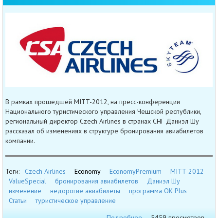
В рамках прошедшей MITT-2012, на пресс-конференции
Национального туристического управления Чешской республики,
региональный директор Czech Airlines в странах СНГ Даниэл Шу
рассказал об изменениях в структуре бронирования авиабилетов
компании.
Теги:
Czech Airlines
Economy
EconomyPremium
MITT-2012
ValueSpecial
бронирования авиабилетов
Даниэл Шу
изменение
недорогие авиабилеты
программа OK Plus
Статьи
туристическое управление
Подробнее
5459 просмотров