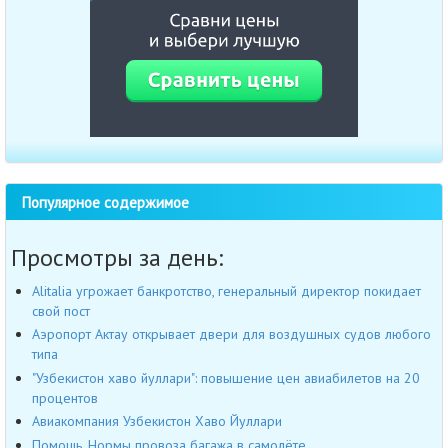
Популярное содержимое
Просмотры за день:
Alitalia угрожает банкротство, генеральный директор покидает
свой пост
Аэропорт Актау открывает двери для воздушных судов любого
типа
"Узбекистон хаво йуллари": повышение цен авиабилетов на 20
процентов
Авиакомпания Узбекистон Хаво Йуллари
Помощь. Нормы провоза багажа в самолёте