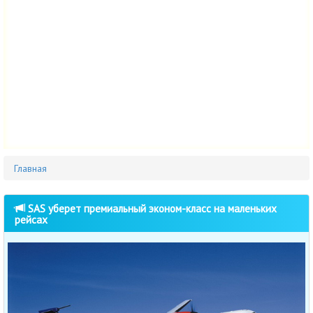
Главная
SAS уберет премиальный эконом-класс на маленьких
рейсах