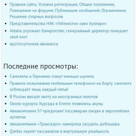
Правила сайта, Условия регистрации, Общие положения,
Поведение на форуме, Публикация сообщений, Ограничения,
Решение спорных вопросов
Представительства НАК «Узбекистон хаво йуллари»
Alitalia угрожает банкротство, генеральный директор покидает
свой пост
круглосуточная авиакасса
Последние просмотры:
Самолеты в Германии станут меньше шуметь
Правила пользования мобильным телефоном на борту самолета
соблюдает лишь каждый пятый
В России вводят квоту на иностранных пилотов
Около курорта Хургада в Египте появились акулы
Авиакомпания S7 предложит пассажирам скидки в европейских
аутлетах
Авиакомпания «Трансаэро» намерена засудить дебошира
Qantas окунет пассажиров в виртуальную реальность