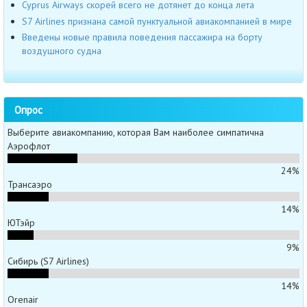
Cyprus Airways скорей всего не дотянет до конца лета
S7 Airlines признана самой пунктуальной авиакомпанией в мире
Введены новые правила поведения пассажира на борту
воздушного судна
Опрос
Выберите авиакомпанию, которая Вам наиболее симпатична
Аэрофлот
24%
Трансаэро
14%
ЮТэйр
9%
Сибирь (S7 Airlines)
14%
Orenair