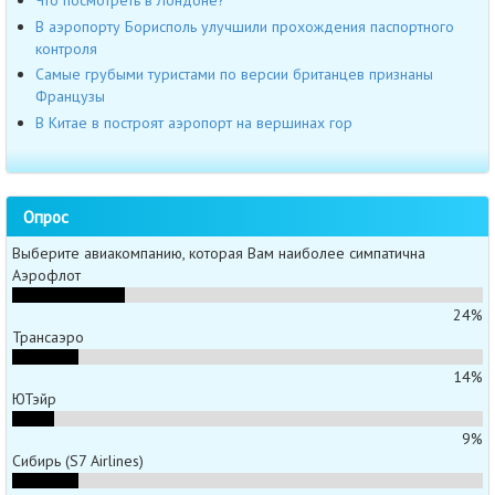
Что посмотреть в Лондоне?
В аэропорту Борисполь улучшили прохождения паспортного
контроля
Самые грубыми туристами по версии британцев признаны
Французы
В Китае в построят аэропорт на вершинах гор
Опрос
Выберите авиакомпанию, которая Вам наиболее симпатична
Аэрофлот
24%
Трансаэро
14%
ЮТэйр
9%
Сибирь (S7 Airlines)