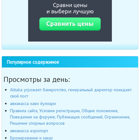
Популярное содержимое
Просмотры за день:
Alitalia угрожает банкротство, генеральный директор покидает
свой пост
авиакасса хаво йуллари
Правила сайта, Условия регистрации, Общие положения,
Поведение на форуме, Публикация сообщений, Ограничения,
Решение спорных вопросов
авиакасса аэропорт
Бронирование и заказ