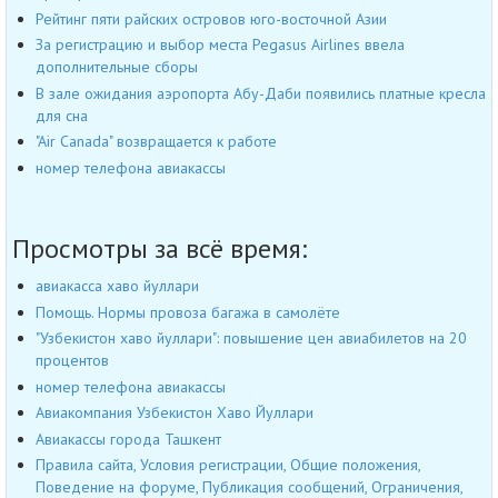
Рейтинг пяти райских островов юго-восточной Азии
За регистрацию и выбор места Pegasus Airlines ввела
дополнительные сборы
В зале ожидания аэропорта Абу-Даби появились платные кресла
для сна
"Air Canada" возвращается к работе
номер телефона авиакассы
Просмотры за всё время:
авиакасса хаво йуллари
Помощь. Нормы провоза багажа в самолёте
"Узбекистон хаво йуллари": повышение цен авиабилетов на 20
процентов
номер телефона авиакассы
Авиакомпания Узбекистон Хаво Йуллари
Авиакассы города Ташкент
Правила сайта, Условия регистрации, Общие положения,
Поведение на форуме, Публикация сообщений, Ограничения,