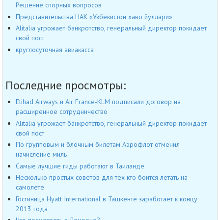
Решение спорных вопросов
Представительства НАК «Узбекистон хаво йуллари»
Alitalia угрожает банкротство, генеральный директор покидает
свой пост
круглосуточная авиакасса
Последние просмотры:
Etihad Airways и Air France-KLM подписали договор на
расширенное сотрудничество
Alitalia угрожает банкротство, генеральный директор покидает
свой пост
По групповым и блочным билетам Аэрофлот отменил
начисление миль
Самые лучшие гиды работают в Таиланде
Несколько простых советов для тех кто боится летать на
самолете
Гостиница Hyatt International в Ташкенте заработает к концу
2013 года