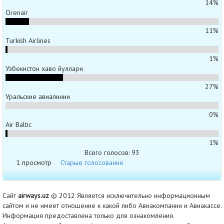
14%
Orenair
11%
Turkish Airlines
1%
Узбекистон хаво йуллари
27%
Уральские авиалинии
0%
Air Baltic
1%
Всего голосов: 93
1 просмотр
Старые голосования
Сайт
airways.uz
© 2012 Является исключительно информационным
сайтом и не имеет отношение к какой либо Авиакомпании и Авиакассе.
Информация предоставлена только для ознакомления.