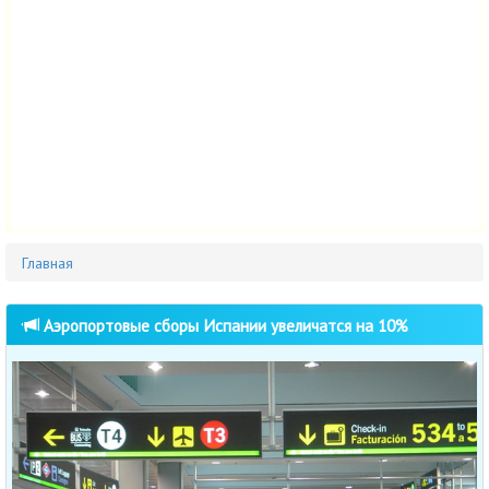
Главная
Аэропортовые сборы Испании увеличатся на 10%