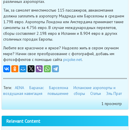
различных аэропортах.
Так, за самолет вместимостью 115 пассажиров, авиакомпания
должна заплатить в аэропорту Мадрида или Барселоны в среднем
1.798 евро. Аэропорты Лондона или Амстердама принимают такие
самолеты за 4.756 евро. В случае международных перелетов,
сборы составляют 2.198 евро в Испании и 8.904 евро в других
столичных городах Европы.
Любите все красочное и яркое? Надоело жить в сером скучном
мире? Начни свое преобразование с фотографий, добавь им
фотоэффектов с помощью сайта
picjoke.net
.
Теги:
AENA
Барахас
Барселона
Испанские аэропорты и
воздушная навигация
повышение
сборы
Статьи
Эль Прат
1 просмотр
Relevant Content