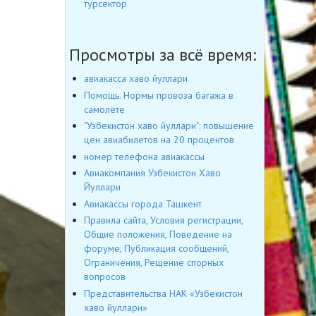
турсектор
Просмотры за всё время:
авиакасса хаво йуллари
Помощь. Нормы провоза багажа в
самолёте
"Узбекистон хаво йуллари": повышение
цен авиабилетов на 20 процентов
номер телефона авиакассы
Авиакомпания Узбекистон Хаво
Йуллари
Авиакассы города Ташкент
Правила сайта, Условия регистрации,
Общие положения, Поведение на
форуме, Публикация сообщений,
Ограничения, Решение спорных
вопросов
Представительства НАК «Узбекистон
хаво йуллари»