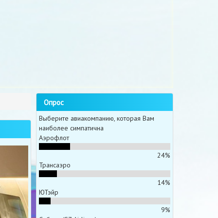
Опрос
Выберите авиакомпанию, которая Вам
наиболее симпатична
Аэрофлот
24%
Трансаэро
14%
ЮТэйр
9%