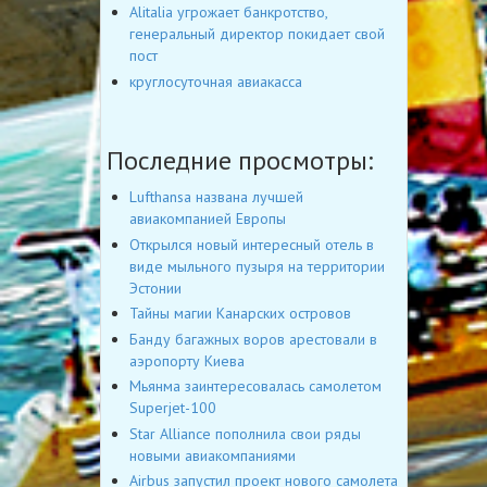
Alitalia угрожает банкротство,
генеральный директор покидает свой
пост
круглосуточная авиакасса
Последние просмотры:
Lufthansa названа лучшей
авиакомпанией Европы
Открылся новый интересный отель в
виде мыльного пузыря на территории
Эстонии
Тайны магии Канарских островов
Банду багажных воров арестовали в
аэропорту Киева
Мьянма заинтересовалась самолетом
Superjet-100
Star Alliance пополнила свои ряды
новыми авиакомпаниями
Airbus запустил проект нового самолета