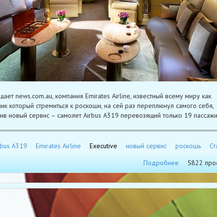
щает news.com.au, компания Emirates Airline, известный всему миру как
ик который стремиться к роскоши, на сей раз переплюнул самого себя,
ив новый сервис – самолет Airbus A319 перевозящий только 19 пассажи
rbus A319
Emirates Airline
Executive
новый сервис
роскошь
Ст
Подробнее
5822 про