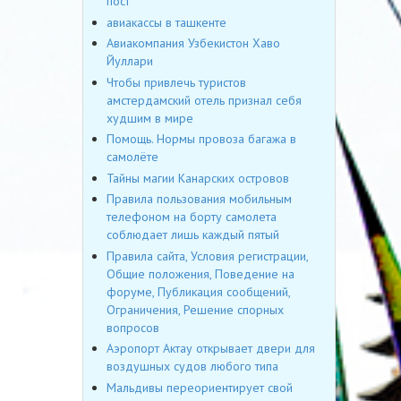
пост
авиакассы в ташкенте
Авиакомпания Узбекистон Хаво
Йуллари
Чтобы привлечь туристов
амстердамский отель признал себя
худшим в мире
Помощь. Нормы провоза багажа в
самолёте
Тайны магии Канарских островов
Правила пользования мобильным
телефоном на борту самолета
соблюдает лишь каждый пятый
Правила сайта, Условия регистрации,
Общие положения, Поведение на
форуме, Публикация сообщений,
Ограничения, Решение спорных
вопросов
Аэропорт Актау открывает двери для
воздушных судов любого типа
Мальдивы переориентирует свой