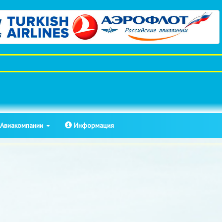
Авиакомпании
Информация