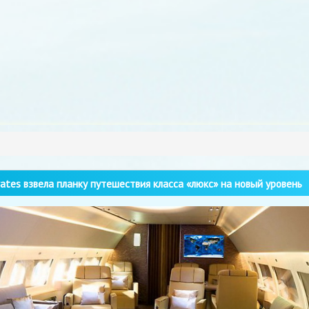
ates взвела планку путешествия класса «люкс» на новый уровень