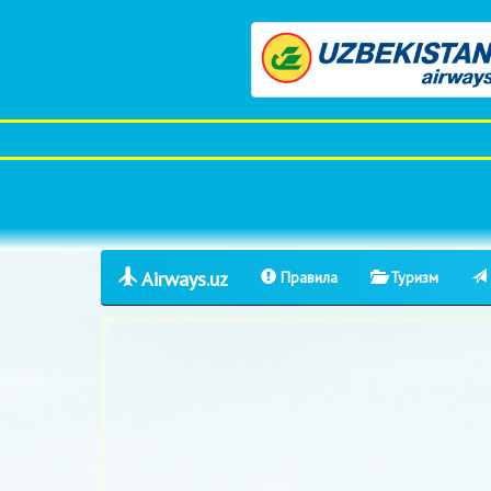
Airways.uz
Правила
Туризм