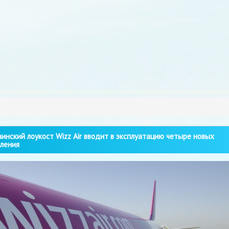
инский лоукост Wizz Air вводит в эксплуатацию четыре новых
ления