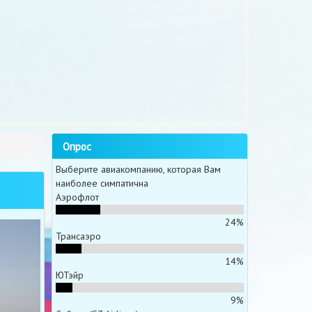
Опрос
Выберите авиакомпанию, которая Вам
наиболее симпатична
Аэрофлот
24%
Трансаэро
14%
ЮТэйр
9%