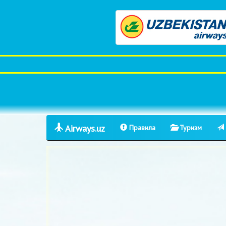
Airways.uz
Правила
Туризм