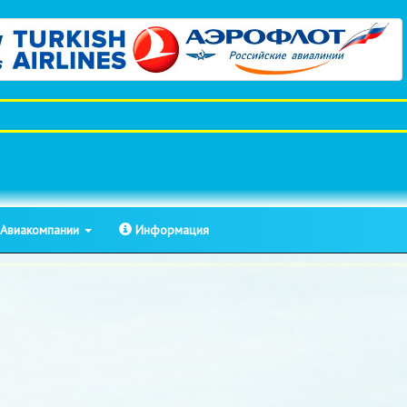
Авиакомпании
Информация