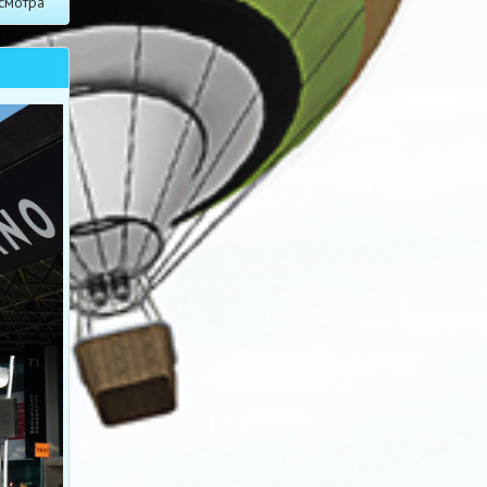
смотра