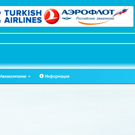
Авиакомпании
Информация