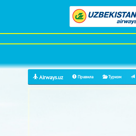
Airways.uz
Правила
Туризм