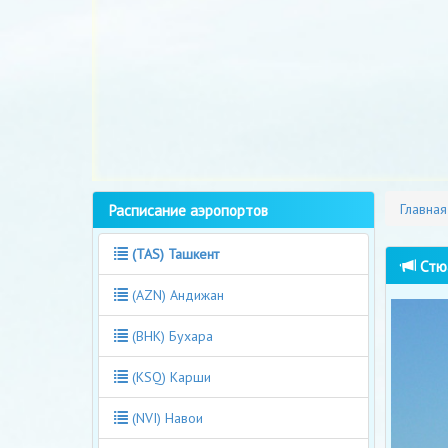
Расписание аэропортов
Главная
(TAS) Ташкент
Стюа
(AZN) Андижан
(BHK) Бухара
(KSQ) Карши
(NVI) Навои