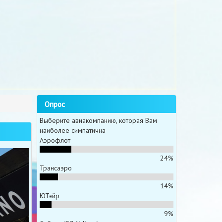
Опрос
Выберите авиакомпанию, которая Вам
наиболее симпатична
Аэрофлот
24%
Трансаэро
14%
ЮТэйр
9%