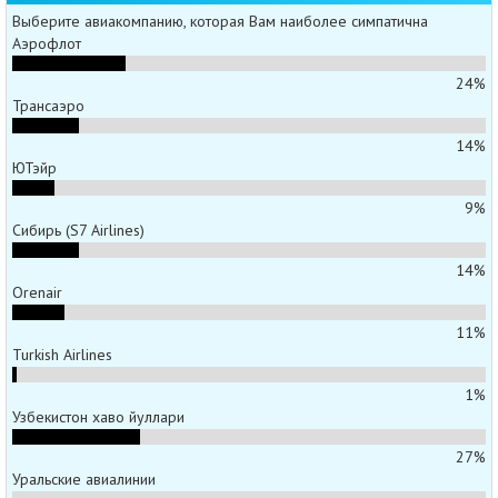
Выберите авиакомпанию, которая Вам наиболее симпатична
Аэрофлот
24%
Трансаэро
14%
ЮТэйр
9%
Сибирь (S7 Airlines)
14%
Orenair
11%
Turkish Airlines
1%
Узбекистон хаво йуллари
27%
Уральские авиалинии