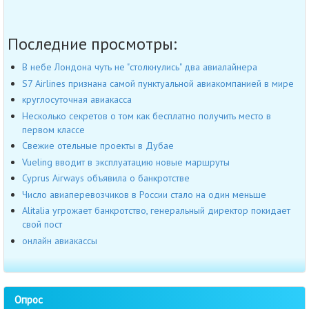
Последние просмотры:
В небе Лондона чуть не "столкнулись" два авиалайнера
S7 Airlines признана самой пунктуальной авиакомпанией в мире
круглосуточная авиакасса
Несколько секретов о том как бесплатно получить место в
первом классе
Свежие отельные проекты в Дубае
Vueling вводит в эксплуатацию новые маршруты
Cyprus Airways объявила о банкротстве
Число авиаперевозчиков в России стало на один меньше
Alitalia угрожает банкротство, генеральный директор покидает
свой пост
онлайн авиакассы
Опрос