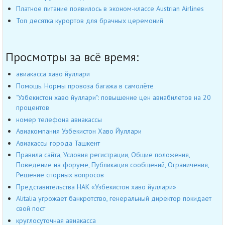
Платное питание появилось в эконом-классе Austrian Airlines
Топ десятка курортов для брачных церемоний
Просмотры за всё время:
авиакасса хаво йуллари
Помощь. Нормы провоза багажа в самолёте
"Узбекистон хаво йуллари": повышение цен авиабилетов на 20
процентов
номер телефона авиакассы
Авиакомпания Узбекистон Хаво Йуллари
Авиакассы города Ташкент
Правила сайта, Условия регистрации, Общие положения,
Поведение на форуме, Публикация сообщений, Ограничения,
Решение спорных вопросов
Представительства НАК «Узбекистон хаво йуллари»
Alitalia угрожает банкротство, генеральный директор покидает
свой пост
круглосуточная авиакасса