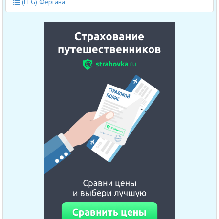
(FEG) Фергана