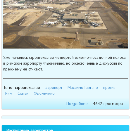
Уже началось строительство четвертой взлетно-посадочной полосы
в римском аэропорту Фьюмичино, но ожесточенные дискуссии по
прежнему не стихают.
Теги:
cтроительство
аэропорт
Массимо Гаргано
против
Рим
Статьи
Фьюмичино
Подробнее
4642 просмотра
Расписание аэропортов