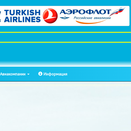
Авиакомпании
Информация