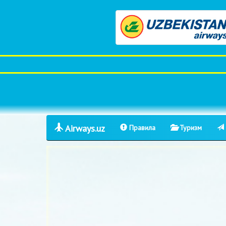
Airways.uz
Правила
Туризм