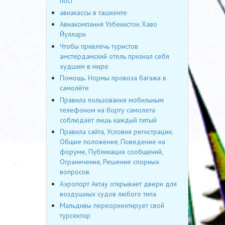
пост
авиакассы в ташкенте
Авиакомпания Узбекистон Хаво
Йуллари
Чтобы привлечь туристов
амстердамский отель признал себя
худшим в мире
Помощь. Нормы провоза багажа в
самолёте
Правила пользования мобильным
телефоном на борту самолета
соблюдает лишь каждый пятый
Правила сайта, Условия регистрации,
Общие положения, Поведение на
форуме, Публикация сообщений,
Ограничения, Решение спорных
вопросов
Аэропорт Актау открывает двери для
воздушных судов любого типа
Мальдивы переориентирует свой
турсектор