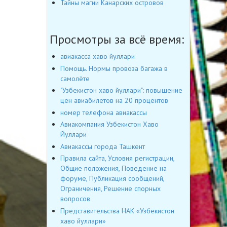
Тайны магии Канарских островов
Просмотры за всё время:
авиакасса хаво йуллари
Помощь. Нормы провоза багажа в
самолёте
"Узбекистон хаво йуллари": повышение
цен авиабилетов на 20 процентов
номер телефона авиакассы
Авиакомпания Узбекистон Хаво
Йуллари
Авиакассы города Ташкент
Правила сайта, Условия регистрации,
Общие положения, Поведение на
форуме, Публикация сообщений,
Ограничения, Решение спорных
вопросов
Представительства НАК «Узбекистон
хаво йуллари»