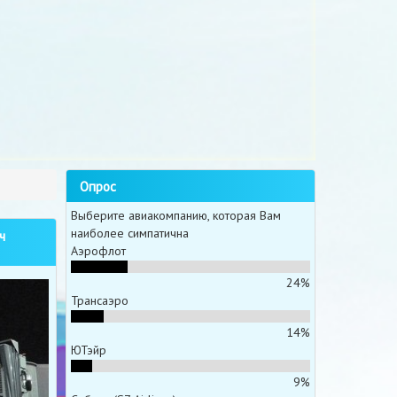
Опрос
Выберите авиакомпанию, которая Вам
наиболее симпатична
ч
Аэрофлот
24%
Трансаэро
14%
ЮТэйр
9%