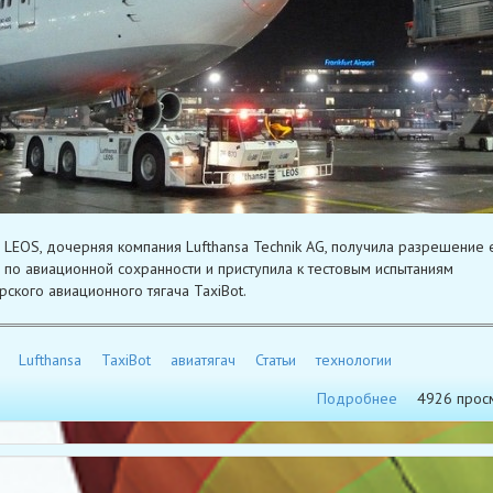
a LEOS, дочерняя компания Lufthansa Technik AG, получила разрешение 
а по авиационной сохранности и приступила к тестовым испытаниям
рского авиационного тягача TaxiBot.
Lufthansa
TaxiBot
авиатягач
Статьи
технологии
Подробнее
4926 прос