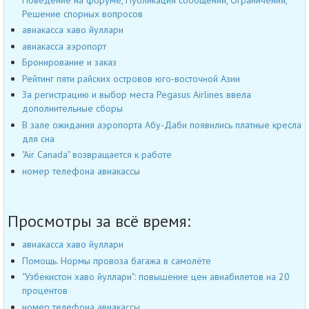
Решение спорных вопросов
авиакасса хаво йуллари
авиакасса аэропорт
Бронирование и заказ
Рейтинг пяти райских островов юго-восточной Азии
За регистрацию и выбор места Pegasus Airlines ввела
дополнительные сборы
В зале ожидания аэропорта Абу-Даби появились платные кресла
для сна
"Air Canada" возвращается к работе
номер телефона авиакассы
Просмотры за всё время:
авиакасса хаво йуллари
Помощь. Нормы провоза багажа в самолёте
"Узбекистон хаво йуллари": повышение цен авиабилетов на 20
процентов
номер телефона авиакассы