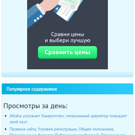
Популярное содержимое
Просмотры за день:
Alitalia угрожает банкротство, генеральный директор покидает
свой пост
Правила сайта, Условия регистрации, Общие положения,
Поведение на форуме, Публикация сообщений, Ограничения,