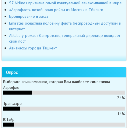
S7 Airlines признана самой пунктуальной авиакомпанией в мире
«Аэрофлот» возобновил рейсы из Москвы в Тбилиси
Бронирование и заказ
Emirates оснастила половину флота беспроводным доступом в
интернет
Alitalia угрожает банкротство, генеральный директор покидает
свой пост
Авиакассы города Ташкент
Опрос
Выберите авиакомпанию, которая Вам наиболее симпатична
Аэрофлот
24%
Трансаэро
14%
ЮТэйр