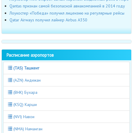
Qantas признан самой безопасной авиакомпанией в 2014 году
Лоукостер «Победа» получил лицензию на регулярные рейсы
Qatar Airways получил лайнер Airbus А350
Расписание аэропортов
(TAS) Ташкент
(AZN) Андижан
(BHK) Бухара
(KSQ) Карши
(NVI) Навои
(NMA) Наманган