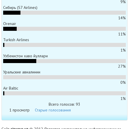
9%
Сибирь (S7 Airlines)
14%
Orenair
11%
Turkish Airlines
1%
Узбекистон хаво йуллари
27%
Уральские авиалинии
0%
Air Baltic
1%
Всего голосов: 93
1 просмотр
Старые голосования