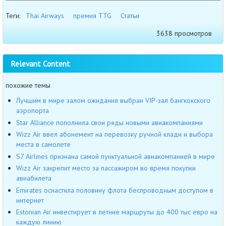
Теги:
Thai Airways
премия TTG
Статьи
3638 просмотров
Relevant Content
похожие темы
Лучшим в мире залом ожидания выбран VIP-зал бангкокского
аэропорта
Star Alliance пополнила свои ряды новыми авиакомпаниями
Wizz Air ввел абонемент на перевозку ручной клади и выбора
места в самолете
S7 Airlines признана самой пунктуальной авиакомпанией в мире
Wizz Air закрепит место за пассажиром во время покупки
авиабилета
Emirates оснастила половину флота беспроводным доступом в
интернет
Estonian Air инвестирует в летние маршруты до 400 тыс евро на
каждую линию