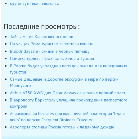
круглосуточная авиакасса
Последние просмотры:
Тайны магии Канарских островов
На улицах Рима туристам запретили кушать
Blackfridaysale - скидки в черную пятницу
Памятка туриста: Прохладные места Турции
В России будет упразднен порядок въезда для иностранных
туристов
Самые дешевые и дорогие экскурсии в мире по версии
Moneycorp
Airbus A350 XWB для Qatar Airways выполнил первый полет
В аэропорту Борисполь улучшили прохождения паспортного
контроля
Авиакомпания Emirates признана лучшей в категории "Еда и
вино" по версии Frequent Business Traveler
Аэропорта столицы России готовы к ледяному дождю