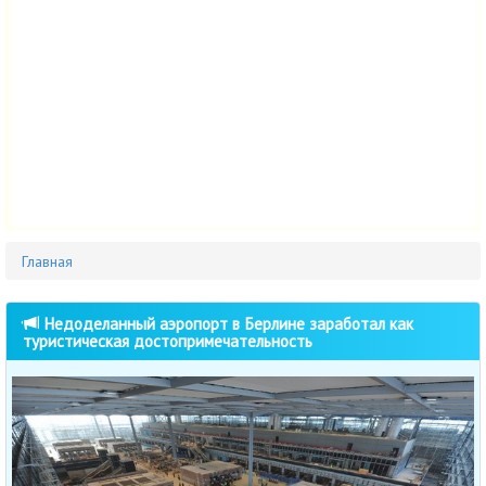
Главная
Недоделанный аэропорт в Берлине заработал как
туристическая достопримечательность