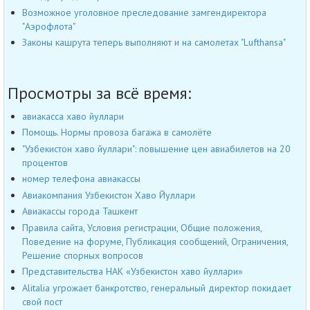
Возможное уголовное преследование замгендиректора
"Аэрофлота"
Законы кашрута теперь выполняют и на самолетах "Lufthansa"
Просмотры за всё время:
авиакасса хаво йуллари
Помощь. Нормы провоза багажа в самолёте
"Узбекистон хаво йуллари": повышение цен авиабилетов на 20
процентов
номер телефона авиакассы
Авиакомпания Узбекистон Хаво Йуллари
Авиакассы города Ташкент
Правила сайта, Условия регистрации, Общие положения,
Поведение на форуме, Публикация сообщений, Ограничения,
Решение спорных вопросов
Представительства НАК «Узбекистон хаво йуллари»
Alitalia угрожает банкротство, генеральный директор покидает
свой пост