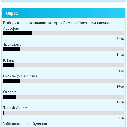
Опрос
Выберите авиакомпанию, которая Вам наиболее симпатична
Аэрофлот
24%
Трансаэро
14%
ЮТэйр
9%
Сибирь (S7 Airlines)
14%
Orenair
11%
Turkish Airlines
1%
Узбекистон хаво йуллари