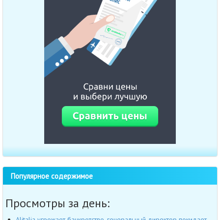
Популярное содержимое
Просмотры за день:
Alitalia угрожает банкротство, генеральный директор покидает