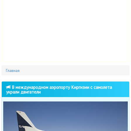
Главная
В международном аэропорту Киргизии с самолета
украли двигатели