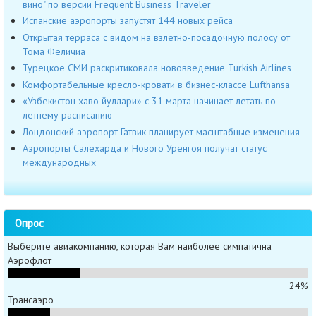
вино" по версии Frequent Business Traveler
Испанские аэропорты запустят 144 новых рейса
Открытая терраса с видом на взлетно-посадочную полосу от
Тома Феличиа
Турецкое СМИ раскритиковала нововведение Turkish Airlines
Комфортабельные кресло-кровати в бизнес-классе Lufthansa
«Узбекистон хаво йуллари» с 31 марта начинает летать по
летнему расписанию
Лондонский аэропорт Гатвик планирует масштабные изменения
Аэропорты Салехарда и Нового Уренгоя получат статус
международных
Опрос
Выберите авиакомпанию, которая Вам наиболее симпатична
Аэрофлот
24%
Трансаэро