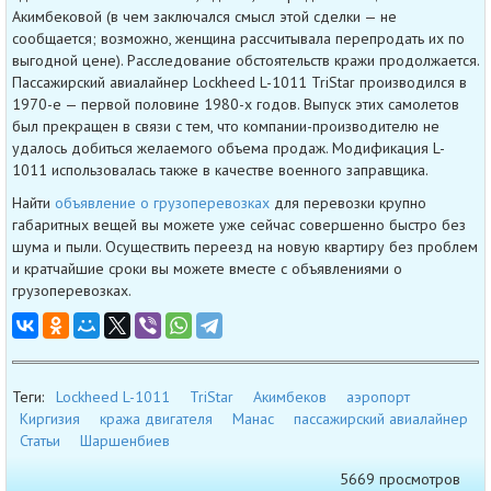
Акимбековой (в чем заключался смысл этой сделки — не
сообщается; возможно, женщина рассчитывала перепродать их по
выгодной цене). Расследование обстоятельств кражи продолжается.
Пассажирский авиалайнер Lockheed L-1011 TriStar производился в
1970-е — первой половине 1980-х годов. Выпуск этих самолетов
был прекращен в связи с тем, что компании-производителю не
удалось добиться желаемого объема продаж. Модификация L-
1011 использовалась также в качестве военного заправщика.
Найти
объявление о грузоперевозках
для перевозки крупно
габаритных вещей вы можете уже сейчас совершенно быстро без
шума и пыли. Осуществить переезд на новую квартиру без проблем
и кратчайшие сроки вы можете вместе с объявлениями о
грузоперевозках.
Теги:
Lockheed L-1011
TriStar
Акимбеков
аэропорт
Киргизия
кража двигателя
Манас
пассажирский авиалайнер
Статьи
Шаршенбиев
5669 просмотров