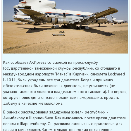
Как сообщает АКИpress со ссылкой на пресс-службу
Государственной таможенной службы республики, со стоящего в
международном аэропорту "Манас" в Киргизии, самолета Lockheed
L-1011, были украдены все три двигателя. Когда и при каких
обстоятельствах были похищены двигатели, не уточняется (не
указано также, кто является владельцем этого самолета). По версии,
которую приводит агентство, похитители намеревались продать
добычу в качестве металлолома.
В рамках расследования задержаны жители республики -
Акимбекову и Шаршенбиев. Как выяснилось, после кражи двигатели
попали к Шаршенбиеву. Он распилил один из них, приготовив для
сдачи в металлолом. Затем, однако, он продал похищенное