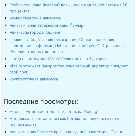
"Узбекистон хаво йуллари": повышение цен авиабилетов на 20
процентов
номер телефона авиакассы
Авиакомпания Узбекистон Хаво Йуллари
Авиакассы города Ташкент
Правила сайта, Условия регистрации, Общие положения,
Поведение на форуме, Публикация сообщений, Ограничения,
Решение спорных вопросов
Представительства НАК «Узбекистон хаво йуллари»
Alitalia угрожает банкротство, генеральный директор покидает
свой пост
круглосуточная авиакасса
Последние просмотры:
Estonian Air не хочет больше летать на "Boieng"
Несколько секретов о том как бесплатно получить место в
первом классе
Авиакомпания Emirates признана лучшей в категории "Еда и