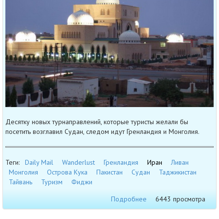
Десятку новых турнаправлений, которые туристы желали бы
посетить возглавил Судан, следом идут Гренландия и Монголия.
Теги:
Daily Mail
Wanderlust
Гренландия
Иран
Ливан
Монголия
Острова Кука
Пакистан
Судан
Таджикистан
Тайвань
Туризм
Фиджи
Подробнее
6443 просмотра