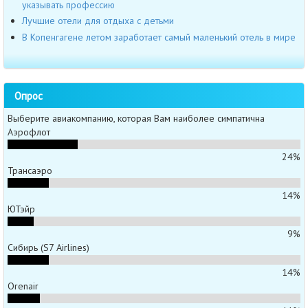
указывать профессию
Лучшие отели для отдыха с детьми
В Копенгагене летом заработает самый маленький отель в мире
Опрос
Выберите авиакомпанию, которая Вам наиболее симпатична
Аэрофлот
24%
Трансаэро
14%
ЮТэйр
9%
Сибирь (S7 Airlines)
14%
Orenair