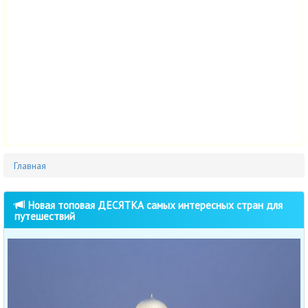
Главная
Новая топовая ДЕСЯТКА самых интересных стран для
путешествий