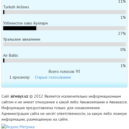
11%
Turkish Airlines
1%
Узбекистон хаво йуллари
27%
Уральские авиалинии
0%
Air Baltic
1%
Всего голосов: 93
1 просмотр
Старые голосования
Сайт
airways.uz
© 2012 Является исключительно информационным
сайтом и не имеет отношение к какой либо Авиакомпании и Авиакассе.
Информация предоставлена только для ознакомления.
Администрация сайта не несёт ответственности, за какую либо ложную
информацию, размещённую на сайте.