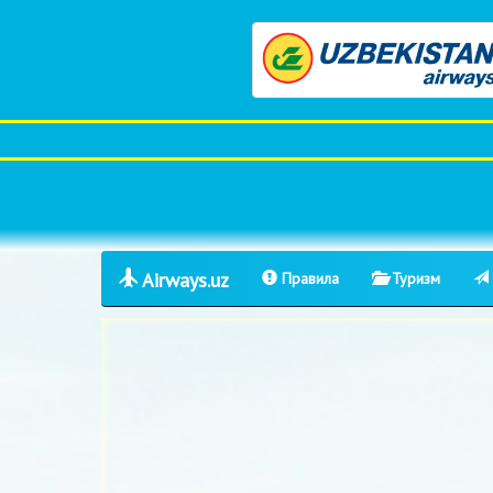
Airways.uz
Правила
Туризм