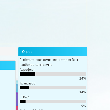
Опрос
Выберите авиакомпанию, которая Вам
наиболее симпатична
Аэрофлот
24%
Трансаэро
14%
ЮТэйр
9%