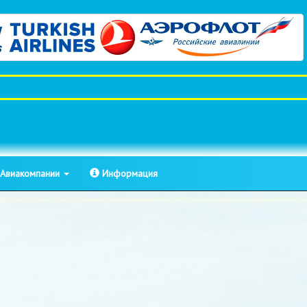
Авиакомпании
Информация