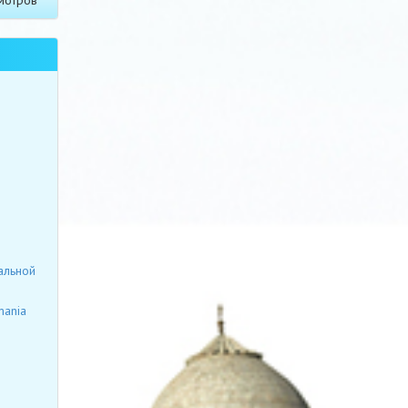
альной
mania
я