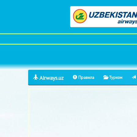
Airways.uz
Правила
Туризм