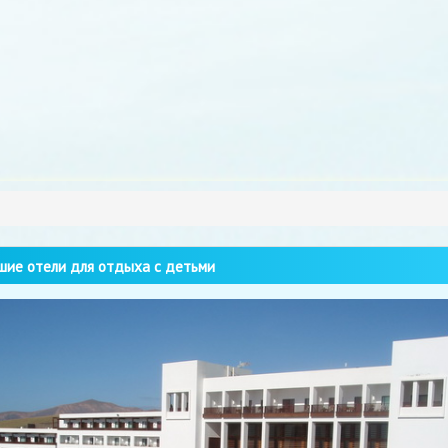
ие отели для отдыха с детьми