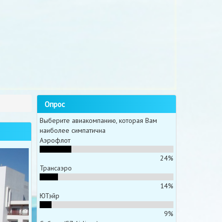
Опрос
Выберите авиакомпанию, которая Вам
наиболее симпатична
Аэрофлот
24%
Трансаэро
14%
ЮТэйр
9%