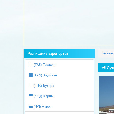
Расписание аэропортов
Главная
(TAS) Ташкент
Лучш
(AZN) Андижан
(BHK) Бухара
(KSQ) Карши
(NVI) Навои