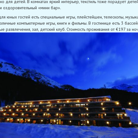
но для детей. В комнатах яркий интерьер, текстиль тоже порадует детей
и оздоровительный «мини бар».
для юных гостей есть специальные игры, плейстейшен, телескопы, музык
азличные компьютерные игры, книги и фильмы. В гостинице есть 3 бассей
ые развлечения, зал, детский клуб. Стоимость проживания от €197 за ноч