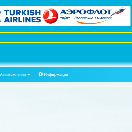
Авиакомпании
Информация