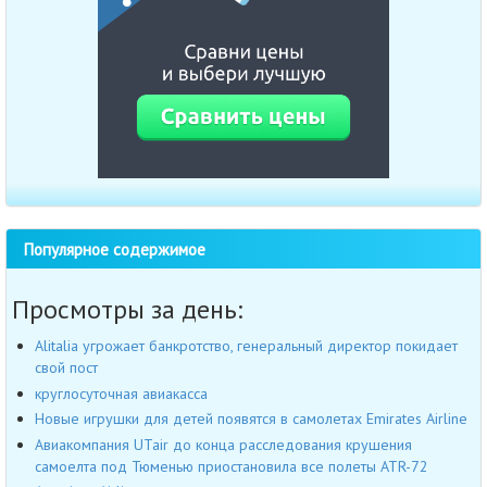
Популярное содержимое
Просмотры за день:
Alitalia угрожает банкротство, генеральный директор покидает
свой пост
круглосуточная авиакасса
Новые игрушки для детей появятся в самолетах Emirates Airline
Авиакомпания UTair до конца расследования крушения
самоелта под Тюменью приостановила все полеты ATR-72