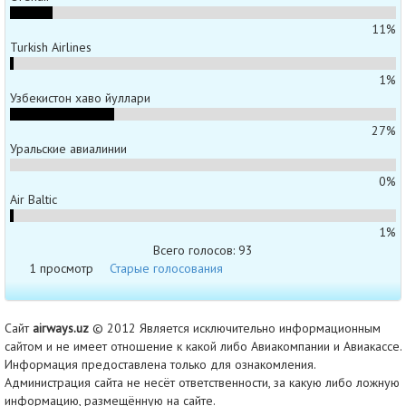
11%
Turkish Airlines
1%
Узбекистон хаво йуллари
27%
Уральские авиалинии
0%
Air Baltic
1%
Всего голосов: 93
1 просмотр
Старые голосования
Сайт
airways.uz
© 2012 Является исключительно информационным
сайтом и не имеет отношение к какой либо Авиакомпании и Авиакассе.
Информация предоставлена только для ознакомления.
Администрация сайта не несёт ответственности, за какую либо ложную
информацию, размещённую на сайте.