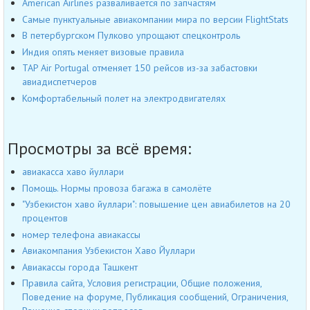
American Airlines разваливается по запчастям
Самые пунктуальные авиакомпании мира по версии FlightStats
В петербургском Пулково упрощают спецконтроль
Индия опять меняет визовые правила
TAP Air Portugal отменяет 150 рейсов из-за забастовки
авиадиспетчеров
Комфортабельный полет на электродвигателях
Просмотры за всё время:
авиакасса хаво йуллари
Помощь. Нормы провоза багажа в самолёте
"Узбекистон хаво йуллари": повышение цен авиабилетов на 20
процентов
номер телефона авиакассы
Авиакомпания Узбекистон Хаво Йуллари
Авиакассы города Ташкент
Правила сайта, Условия регистрации, Общие положения,
Поведение на форуме, Публикация сообщений, Ограничения,