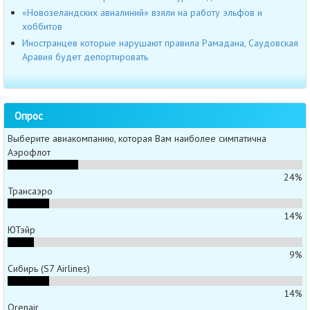
«Новозеландских авиалиний» взяли на работу эльфов и
хоббитов
Иностранцев которые нарушают правила Рамадана, Саудовская
Аравия будет депортировать
Опрос
Выберите авиакомпанию, которая Вам наиболее симпатична
Аэрофлот
24%
Трансаэро
14%
ЮТэйр
9%
Сибирь (S7 Airlines)
14%
Orenair