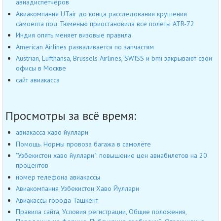
авиадиспетчеров
Авиакомпания UTair до конца расследования крушения
самоелта под Тюменью приостановила все полеты ATR-72
Индия опять меняет визовые правила
American Airlines разваливается по запчастям
Austrian, Lufthansa, Brussels Airlines, SWISS и bmi закрывают свои
офисы в Москве
сайт авиакасса
Просмотры за всё время:
авиакасса хаво йуллари
Помощь. Нормы провоза багажа в самолёте
"Узбекистон хаво йуллари": повышение цен авиабилетов на 20
процентов
номер телефона авиакассы
Авиакомпания Узбекистон Хаво Йуллари
Авиакассы города Ташкент
Правила сайта, Условия регистрации, Общие положения,