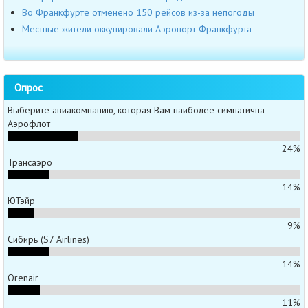
Во Франкфурте отменено 150 рейсов из-за непогоды
Местные жители оккупировали Аэропорт Франкфурта
Опрос
Выберите авиакомпанию, которая Вам наиболее симпатична
Аэрофлот
24%
Трансаэро
14%
ЮТэйр
9%
Сибирь (S7 Airlines)
14%
Orenair
11%