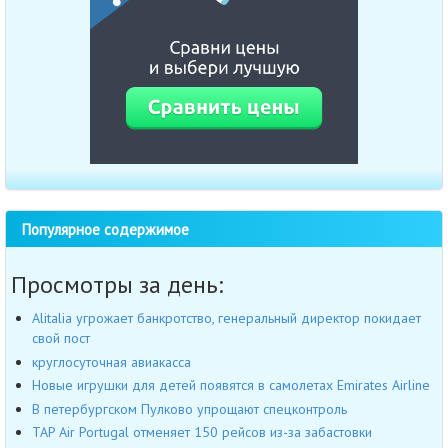
Популярное содержимое
Просмотры за день:
Alitalia угрожает банкротство, генеральный директор покидает
свой пост
круглосуточная авиакасса
Новые игрушки для детей появятся в самолетах Emirates Airline
В петербургском Пулково упрощают спецконтроль
TAP Air Portugal отменяет 150 рейсов из-за забастовки