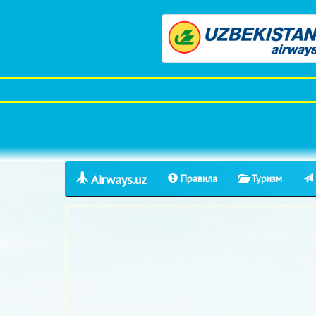
Airways.uz
Правила
Туризм