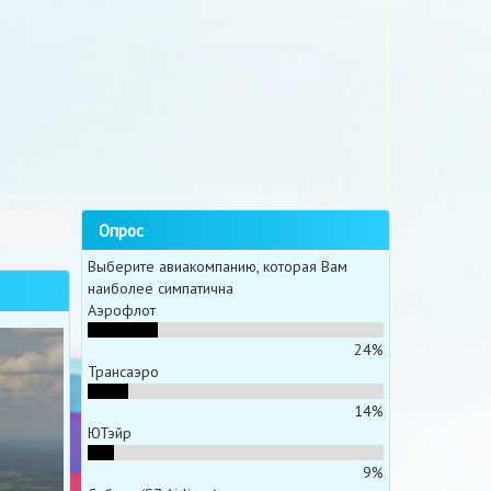
Опрос
Выберите авиакомпанию, которая Вам
наиболее симпатична
Аэрофлот
24%
Трансаэро
14%
ЮТэйр
9%