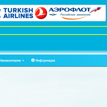
Авиакомпании
Информация