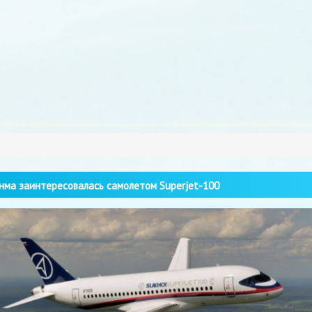
ма заинтересовалась самолетом Superjet-100