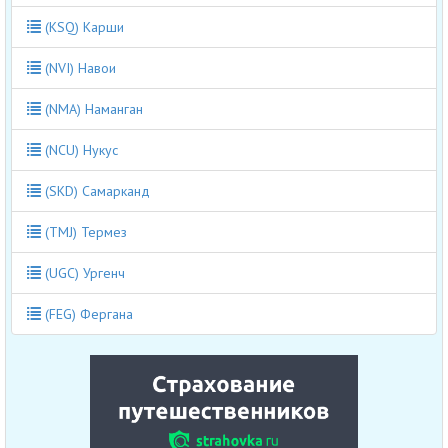
(KSQ) Карши
(NVI) Навои
(NMA) Наманган
(NCU) Нукус
(SKD) Самарканд
(TMJ) Термез
(UGC) Ургенч
(FEG) Фергана