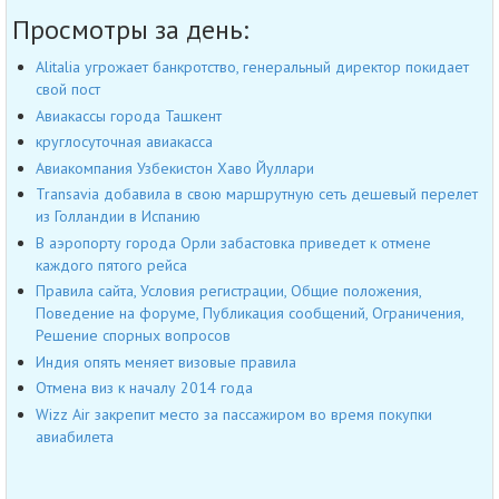
Просмотры за день:
Alitalia угрожает банкротство, генеральный директор покидает
свой пост
Авиакассы города Ташкент
круглосуточная авиакасса
Авиакомпания Узбекистон Хаво Йуллари
Transavia добавила в свою маршрутную сеть дешевый перелет
из Голландии в Испанию
В аэропорту города Орли забастовка приведет к отмене
каждого пятого рейса
Правила сайта, Условия регистрации, Общие положения,
Поведение на форуме, Публикация сообщений, Ограничения,
Решение спорных вопросов
Индия опять меняет визовые правила
Отмена виз к началу 2014 года
Wizz Air закрепит место за пассажиром во время покупки
авиабилета