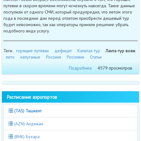
путевки в скором времени могут исчезнуть навсегда. Такие данные
поступили от одного СМИ, который предупредил, что летом этого
года в последние дни перед отлетом приобрести дешевый тур
будет невозможно, так как операторы приняли решение убрать
подобного вида услугу.
Теги:
горящие путевки
дефицит
Капитал тур
Ланта-тур вояж
лето
напуганые
Россиия
Россияне
Статьи
Подробнее
4579 просмотров
Расписание аэропортов
(TAS) Ташкент
(AZN) Андижан
(BHK) Бухара