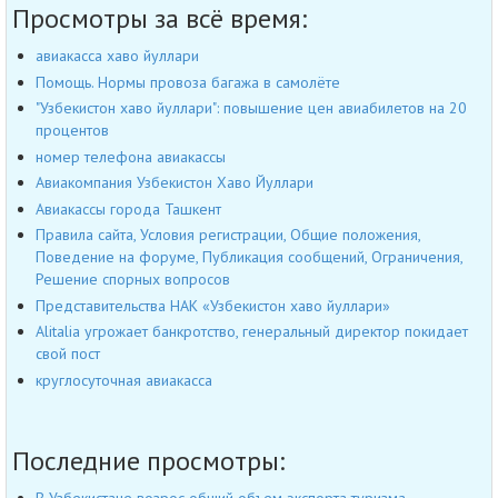
Просмотры за всё время:
авиакасса хаво йуллари
Помощь. Нормы провоза багажа в самолёте
"Узбекистон хаво йуллари": повышение цен авиабилетов на 20
процентов
номер телефона авиакассы
Авиакомпания Узбекистон Хаво Йуллари
Авиакассы города Ташкент
Правила сайта, Условия регистрации, Общие положения,
Поведение на форуме, Публикация сообщений, Ограничения,
Решение спорных вопросов
Представительства НАК «Узбекистон хаво йуллари»
Alitalia угрожает банкротство, генеральный директор покидает
свой пост
круглосуточная авиакасса
Последние просмотры: