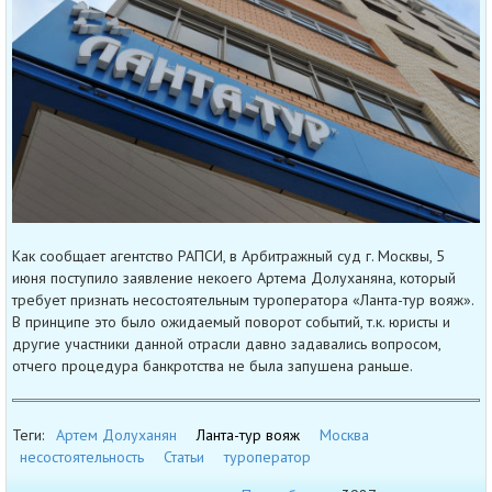
Как сообщает агентство РАПСИ, в Арбитражный суд г. Москвы, 5
июня поступило заявление некоего Артема Долуханяна, который
требует признать несостоятельным туроператора «Ланта-тур вояж».
В принципе это было ожидаемый поворот событий, т.к. юристы и
другие участники данной отрасли давно задавались вопросом,
отчего процедура банкротства не была запушена раньше.
Теги:
Артем Долуханян
Ланта-тур вояж
Москва
несостоятельность
Статьи
туроператор