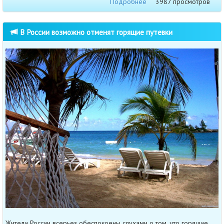
Подробнее
3987 просмотров
В России возможно отменят горящие путевки
Жители России всерьез обеспокоены слухами о том, что горящие