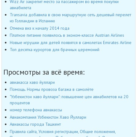
Wizz Air закрепит место за пассажиром во время покупки
авиабилета
Transavia добавила в свою маршрутную сеть дешевый перелет
из Голландии в Испанию
Отмена виз к началу 2014 года
Платное питание появилось в эконом-классе Austrian Airlines
Новые игрушки для детей появятся в самолетах Emirates Airline
Топ десятка курортов для брачных церемоний
Просмотры за всё время:
авиакасса хаво йуллари
Помощь. Нормы провоза багажа в самолёте
"Узбекистон хаво йуллари": повышение цен авиабилетов на 20
процентов
номер телефона авиакассы
Авиакомпания Узбекистон Хаво Йуллари
Авиакассы города Ташкент
Правила сайта, Условия регистрации, Общие положения,