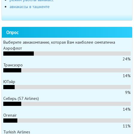
авиакассы в ташкенте
Опрос
Выберите авиакомпанию, которая Вам наиболее симпатична
Аэрофлот
24%
Трансаэро
14%
ЮТэйр
9%
Сибирь (S7 Airlines)
14%
Orenair
11%
Turkish Airlines