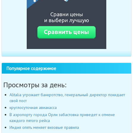
Популярное содержимое
Просмотры за день:
Alitalia угрожает банкротство, генеральный директор покидает
свой пост
круглосуточная авиакасса
В аэропорту города Орли забастовка приведет к отмене
каждого пятого рейса
Индия опять меняет визовые правила