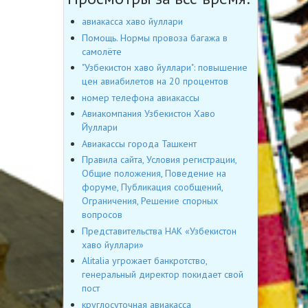
авиакасса хаво йуллари
Помощь. Нормы провоза багажа в
самолёте
"Узбекистон хаво йуллари": повышение
цен авиабилетов на 20 процентов
номер телефона авиакассы
Авиакомпания Узбекистон Хаво
Йуллари
Авиакассы города Ташкент
Правила сайта, Условия регистрации,
Общие положения, Поведение на
форуме, Публикация сообщений,
Ограничения, Решение спорных
вопросов
Представительства НАК «Узбекистон
хаво йуллари»
Alitalia угрожает банкротство,
генеральный директор покидает свой
пост
круглосуточная авиакасса