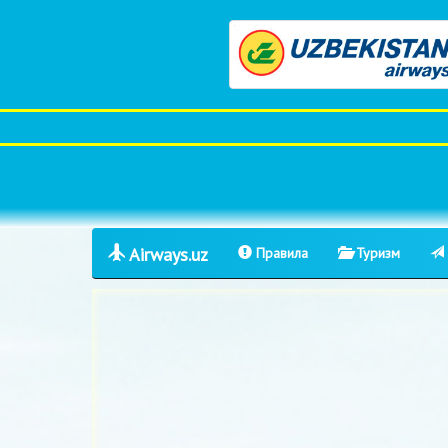
Airways.uz
Правила
Туризм