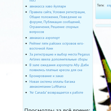
пост
Теги:
аэ
авиакасса хаво йуллари
Правила сайта, Условия регистрации,
Общие положения, Поведение на
форуме, Публикация сообщений,
Ограничения, Решение спорных
вопросов
авиакасса аэропорт
Рейтинг пяти райских островов юго-
восточной Азии
За регистрацию и выбор места Pegasus
Airlines ввела дополнительные сборы
В зале ожидания аэропорта Абу-Даби
появились платные кресла для сна
Бронирование и заказ
Новая система оплаты багажа
авиакомпании Lufthansa
"Air Canada" возвращается к работе
Просмотры за всё время: