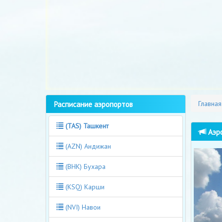
Расписание аэропортов
Главная
(TAS) Ташкент
Аэро
(AZN) Андижан
(BHK) Бухара
(KSQ) Карши
(NVI) Навои