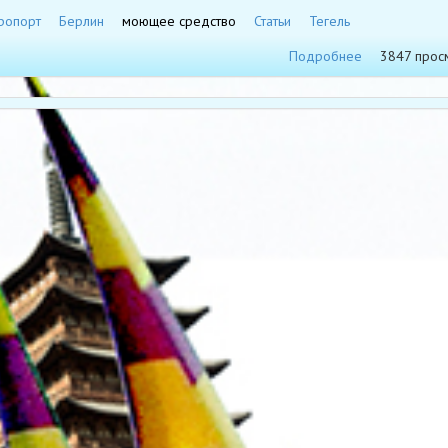
ропорт
Берлин
моющее средство
Статьи
Тегель
Подробнее
3847 прос