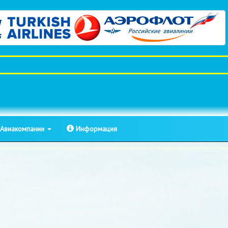
Авиакомпании
Информация