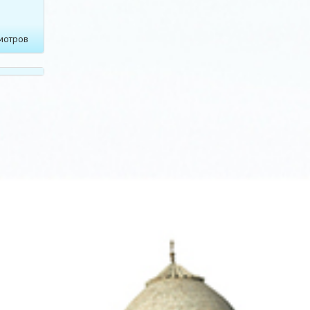
мотров