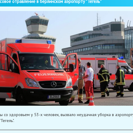
овое отравление в берлинском аэропорту "Тегель"
 со здоровьем у 53-х человек, вызвало неудачная уборка в аэропорт
Тегель".