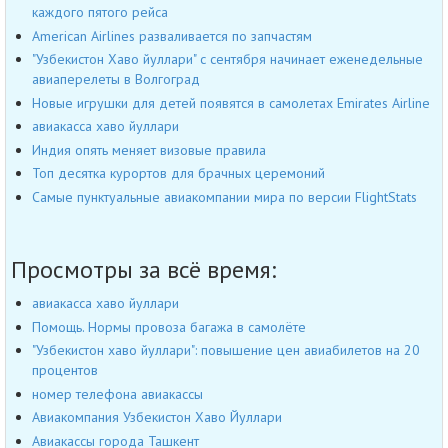
каждого пятого рейса
American Airlines разваливается по запчастям
"Узбекистон Хаво йуллари" с сентября начинает еженедельные
авиаперелеты в Волгоград
Новые игрушки для детей появятся в самолетах Emirates Airline
авиакасса хаво йуллари
Индия опять меняет визовые правила
Топ десятка курортов для брачных церемоний
Самые пунктуальные авиакомпании мира по версии FlightStats
Просмотры за всё время:
авиакасса хаво йуллари
Помощь. Нормы провоза багажа в самолёте
"Узбекистон хаво йуллари": повышение цен авиабилетов на 20
процентов
номер телефона авиакассы
Авиакомпания Узбекистон Хаво Йуллари
Авиакассы города Ташкент