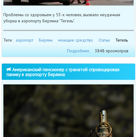
Проблемы со здоровьем у 53-х человек, вызвало неудачная
уборка в аэропорту Берлина "Тегель".
Теги:
аэропорт
Берлин
моющее средство
Статьи
Тегель
Подробнее
3848 просмотров
Американский пенсионер с гранатой спровоцировал
панику в аэропорту Берлина