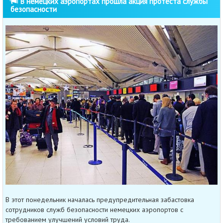
В немецких аэропортах прошла акция протеста службы
безопасности
В этот понедельник началась предупредительная забастовка
сотрудников служб безопасности немецких аэропортов с
требованием улучшений условий труда.