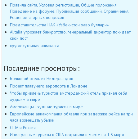
Правила сайта, Условия регистрации, Общие положения,
Поведение на форуме, Публикация сообщений, Ограничения,
Решение спорных вопросов
Представительства НАК «Узбекистон хаво йуллари»
Alitalia угрожает банкротство, генеральный директор покидает
свой пост
круглосуточная авиакасса
Последние просмотры:
Бочковой отель из Нидерландов
Проект плавучего аэропорта в Лондоне
Чтобы привлечь туристов амстердамский отель признал себя
худшим в мире
Американцы - худшие туристы в мире
Европейские авиакомпания обязали при задержке рейса на три
часа возмещать убытки
США и Россия
Иностранные туристы в США потратили в марте на 1.5 млрд