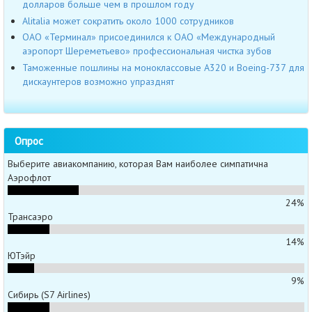
долларов больше чем в прошлом году
Alitalia может сократить около 1000 сотрудников
ОАО «Терминал» присоединился к ОАО «Международный
аэропорт Шереметьево» профессиональная чистка зубов
Таможенные пошлины на моноклассовые A320 и Boeing-737 для
дискаунтеров возможно упразднят
Опрос
Выберите авиакомпанию, которая Вам наиболее симпатична
Аэрофлот
24%
Трансаэро
14%
ЮТэйр
9%
Сибирь (S7 Airlines)