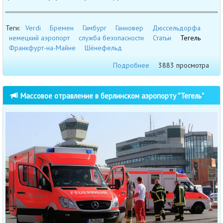
Теги:
Verdi
Бремен
Гамбург
Ганновер
Дюссельдорфа
немецкий аэропорт
служба безопасности
Статьи
Тегель
Франкфурт-на-Майне
Шёнефельд
Подробнее
3883 просмотра
Массовое отравление в берлинском аэропорту "Тегель"