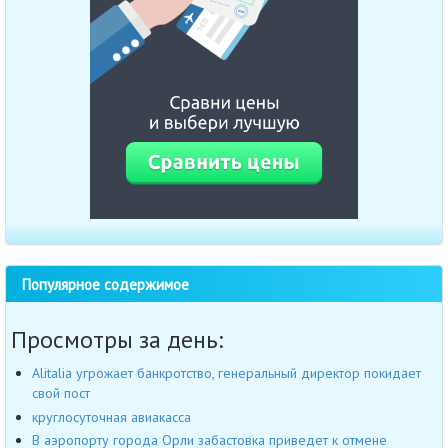
Популярное содержимое
Просмотры за день:
Alitalia угрожает банкротство, генеральный директор покидает
свой пост
круглосуточная авиакасса
В аэропорту города Орли забастовка приведет к отмене