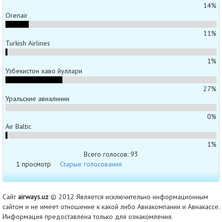
14%
Orenair
11%
Turkish Airlines
1%
Узбекистон хаво йуллари
27%
Уральские авиалинии
0%
Air Baltic
1%
Всего голосов: 93
1 просмотр
Старые голосования
Сайт
airways.uz
© 2012 Является исключительно информационным
сайтом и не имеет отношение к какой либо Авиакомпании и Авиакассе.
Информация предоставлена только для ознакомления.