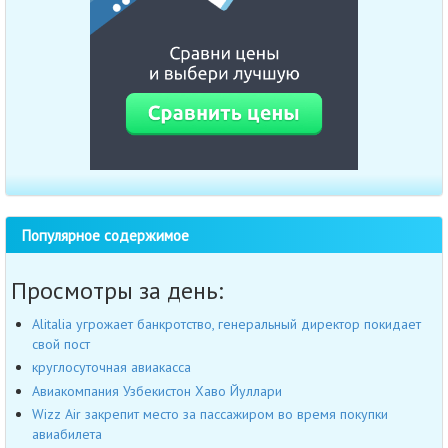
Популярное содержимое
Просмотры за день:
Alitalia угрожает банкротство, генеральный директор покидает
свой пост
круглосуточная авиакасса
Авиакомпания Узбекистон Хаво Йуллари
Wizz Air закрепит место за пассажиром во время покупки
авиабилета