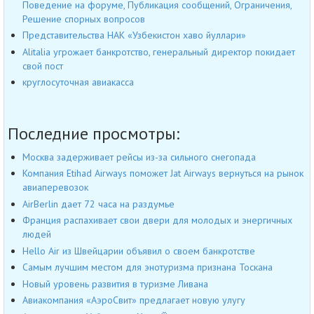
Поведение на форуме, Публикация сообщений, Ограничения,
Решение спорных вопросов
Представительства НАК «Узбекистон хаво йуллари»
Alitalia угрожает банкротство, генеральный директор покидает
свой пост
круглосуточная авиакасса
Последние просмотры:
Москва задерживает рейсы из-за сильного снегопада
Компания Etihad Airways поможет Jat Airways вернуться на рынок
авиаперевозок
AirBerlin дает 72 часа на раздумье
Франция распахивает свои двери для молодых и энергичных
людей
Hello Air из Швейцарии объявил о своем банкротстве
Самым лучшим местом для энотуризма признана Тоскана
Новый уровень развития в туризме Ливана
Авиакомпания «АэроСвит» предлагает новую улугу