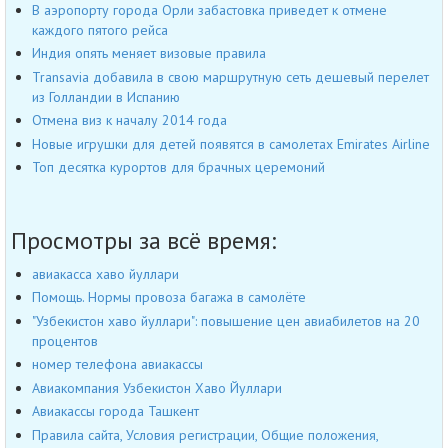
В аэропорту города Орли забастовка приведет к отмене
каждого пятого рейса
Индия опять меняет визовые правила
Transavia добавила в свою маршрутную сеть дешевый перелет
из Голландии в Испанию
Отмена виз к началу 2014 года
Новые игрушки для детей появятся в самолетах Emirates Airline
Топ десятка курортов для брачных церемоний
Просмотры за всё время:
авиакасса хаво йуллари
Помощь. Нормы провоза багажа в самолёте
"Узбекистон хаво йуллари": повышение цен авиабилетов на 20
процентов
номер телефона авиакассы
Авиакомпания Узбекистон Хаво Йуллари
Авиакассы города Ташкент
Правила сайта, Условия регистрации, Общие положения,