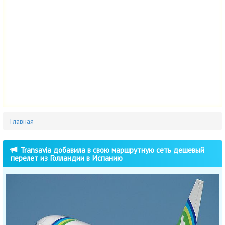
Главная
Transavia добавила в свою маршрутную сеть дешевый
перелет из Голландии в Испанию