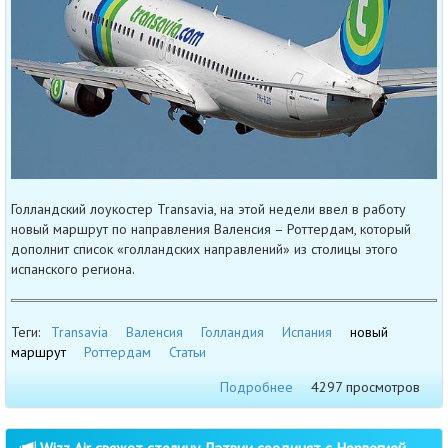
Голландский лоукостер Transavia, на этой недели ввел в работу
новый маршрут по направления Валенсия – Роттердам, который
дополнит список «голландских направлений» из столицы этого
испанского региона.
Теги:
Transavia
Валенсия
Голландия
Испания
новый
маршрут
Роттердам
Статьи
Подробнее
4297 просмотров
Wizz Air свяжет столицу Латвии соединят с Норвегией