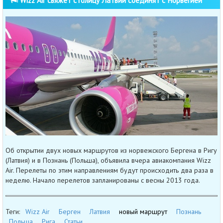
Об открытии двух новых маршрутов из норвежского Бергена в Ригу
(Латвия) и в Познань (Польша), объявила вчера авиакомпания Wizz
Air. Перелеты по этим направлениям будут происходить два раза в
неделю. Начало перелетов запланированы с весны 2013 года.
Теги:
Wizz Air
Берген
Латвия
новый маршрут
Познань
Польша
Рига
Статьи