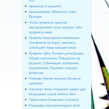
пост
авиакассы в ташкенте
Авиакомпания Узбекистон Хаво
Йуллари
Чтобы привлечь туристов
амстердамский отель признал себя
худшим в мире
Правила пользования мобильным
телефоном на борту самолета
соблюдает лишь каждый пятый
Правила сайта, Условия регистрации,
Общие положения, Поведение на
форуме, Публикация сообщений,
Ограничения, Решение спорных
вопросов
Помощь. Нормы провоза багажа в
самолёте
Аэропорт Актау открывает двери для
воздушных судов любого типа
Тайны магии Канарских островов
Мальдивы переориентирует свой