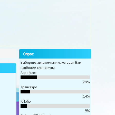
Опрос
Выберите авиакомпанию, которая Вам
наиболее симпатична
Аэрофлот
24%
Трансаэро
14%
ЮТэйр
9%