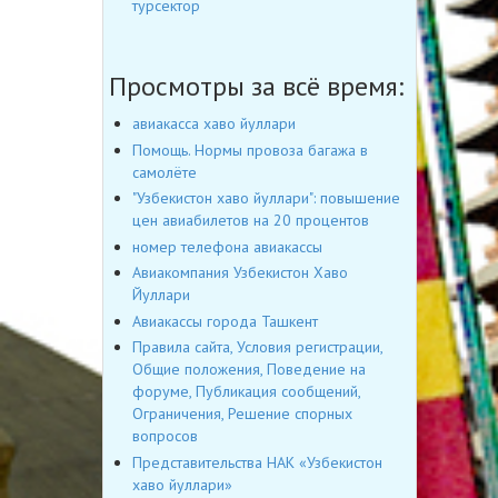
турсектор
Просмотры за всё время:
авиакасса хаво йуллари
Помощь. Нормы провоза багажа в
самолёте
"Узбекистон хаво йуллари": повышение
цен авиабилетов на 20 процентов
номер телефона авиакассы
Авиакомпания Узбекистон Хаво
Йуллари
Авиакассы города Ташкент
Правила сайта, Условия регистрации,
Общие положения, Поведение на
форуме, Публикация сообщений,
Ограничения, Решение спорных
вопросов
Представительства НАК «Узбекистон
хаво йуллари»