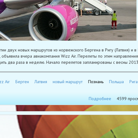
тии двух новых маршрутов из норвежского Бергена в Ригу (Латвия) и в
, объявила вчера авиакомпания Wizz Air. Перелеты по этим направлени
ить два раза в неделю. Начало перелетов запланированы с весны 2013
zz Air
Берген
Латвия
новый маршрут
Познань
Польша
Рига
Подробнее
4599 прос