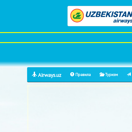
Airways.uz
Правила
Туризм