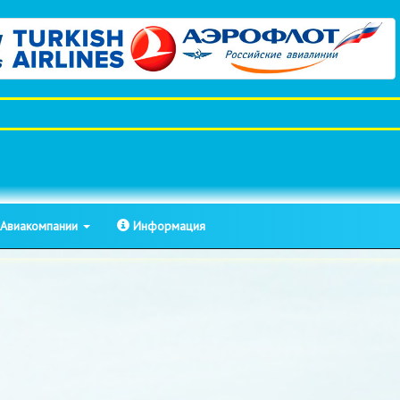
Авиакомпании
Информация