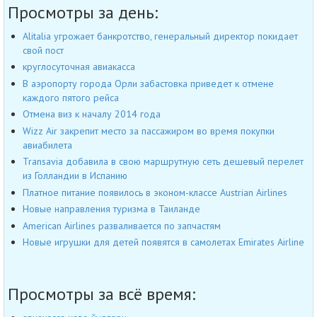
Просмотры за день:
Alitalia угрожает банкротство, генеральный директор покидает
свой пост
круглосуточная авиакасса
В аэропорту города Орли забастовка приведет к отмене
каждого пятого рейса
Отмена виз к началу 2014 года
Wizz Air закрепит место за пассажиром во время покупки
авиабилета
Transavia добавила в свою маршрутную сеть дешевый перелет
из Голландии в Испанию
Платное питание появилось в эконом-классе Austrian Airlines
Новые направления туризма в Таиланде
American Airlines разваливается по запчастям
Новые игрушки для детей появятся в самолетах Emirates Airline
Просмотры за всё время: