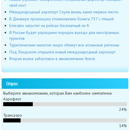
свой пост
Международный аэропорт Сеула вновь занял первое место
В Денвере произошло столкновение Боинга 737 с птицей
Emirates запустит на рейсах бесплатный wi-fi
В России будет упразднен порядок въезда для иностранных
туристов
Туристическим налогом скоро обяжут все испанские регионы
Под Лондоном открылся новый международный аэропорт
Вторая волна забастовок в авиакомпании Iberia
Опрос
Выберите авиакомпанию, которая Вам наиболее симпатична
Аэрофлот
24%
Трансаэро
14%