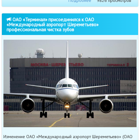
Подробнее
9826 просмотров
ОАО «Терминал» присоединился к ОАО
«Международный аэропорт Шереметьево»
профессиональная чистка зубов
Изменение ОАО «Международный аэропорт Шереметьево» (ОАО