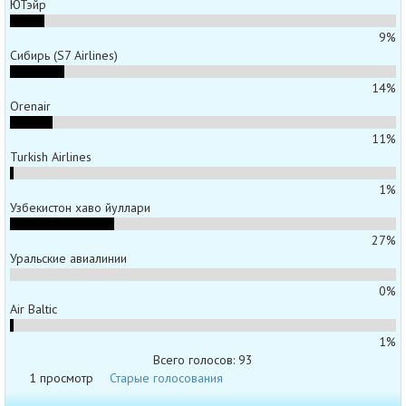
ЮТэйр
9%
Сибирь (S7 Airlines)
14%
Orenair
11%
Turkish Airlines
1%
Узбекистон хаво йуллари
27%
Уральские авиалинии
0%
Air Baltic
1%
Всего голосов: 93
1 просмотр
Старые голосования