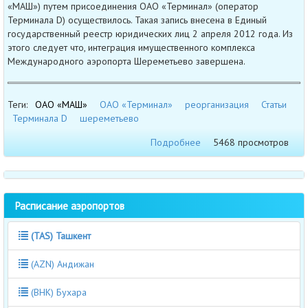
«МАШ») путем присоединения ОАО «Терминал» (оператор
Терминала D) осуществилось. Такая запись внесена в Единый
государственный реестр юридических лиц 2 апреля 2012 года. Из
этого следует что, интеграция имущественного комплекса
Международного аэропорта Шереметьево завершена.
Теги:
ОАО «МАШ»
ОАО «Терминал»
реорганизация
Статьи
Терминала D
шереметьево
Подробнее
5468 просмотров
Расписание аэропортов
(TAS) Ташкент
(AZN) Андижан
(BHK) Бухара