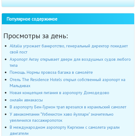
Популярное содержимое
Просмотры за день:
Alitalia угрожает банкротство, генеральный директор покидает
свой пост
Аэропорт Актау открывает двери для воздушных судов любого
типа
Помощь. Нормы провоза багажа в самолёте
Отель The Residence Hotels открыл собственный аэропорт на
Мальдивах
Новая концепция питания в аэропорту Домодедово
онлайн авиакассы
В аэропорту Бен-Гурион трап врезался в израильский самолет
У авиакомпании "Узбекистон хаво йуллари" значительно
увеличился пассажиропоток
В международном аэропорту Киргизии с самолета украли
двигатели