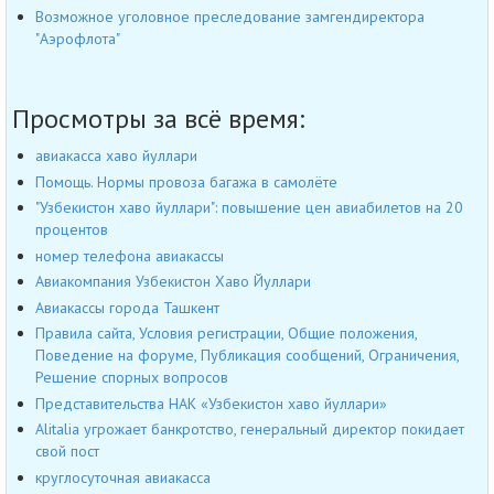
Возможное уголовное преследование замгендиректора
"Аэрофлота"
Просмотры за всё время:
авиакасса хаво йуллари
Помощь. Нормы провоза багажа в самолёте
"Узбекистон хаво йуллари": повышение цен авиабилетов на 20
процентов
номер телефона авиакассы
Авиакомпания Узбекистон Хаво Йуллари
Авиакассы города Ташкент
Правила сайта, Условия регистрации, Общие положения,
Поведение на форуме, Публикация сообщений, Ограничения,
Решение спорных вопросов
Представительства НАК «Узбекистон хаво йуллари»
Alitalia угрожает банкротство, генеральный директор покидает
свой пост
круглосуточная авиакасса