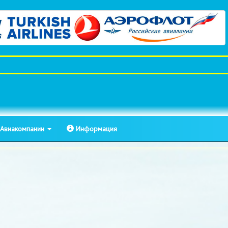
Авиакомпании
Информация