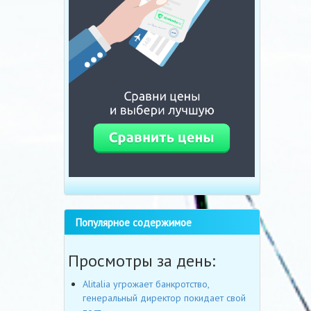
Популярное содержимое
Просмотры за день:
Alitalia угрожает банкротство,
генеральный директор покидает свой