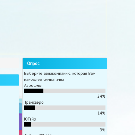
Опрос
Выберите авиакомпанию, которая Вам
наиболее симпатична
Аэрофлот
24%
Трансаэро
14%
ЮТэйр
9%