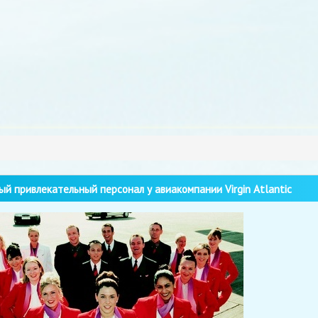
й привлекательный персонал у авиакомпании Virgin Atlantic