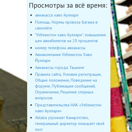
Просмотры за всё время:
авиакасса хаво йуллари
Помощь. Нормы провоза багажа в
самолёте
"Узбекистон хаво йуллари": повышение
цен авиабилетов на 20 процентов
номер телефона авиакассы
Авиакомпания Узбекистон Хаво
Йуллари
Авиакассы города Ташкент
Правила сайта, Условия регистрации,
Общие положения, Поведение на
форуме, Публикация сообщений,
Ограничения, Решение спорных
вопросов
Представительства НАК «Узбекистон
хаво йуллари»
Alitalia угрожает банкротство,
генеральный директор покидает свой
пост