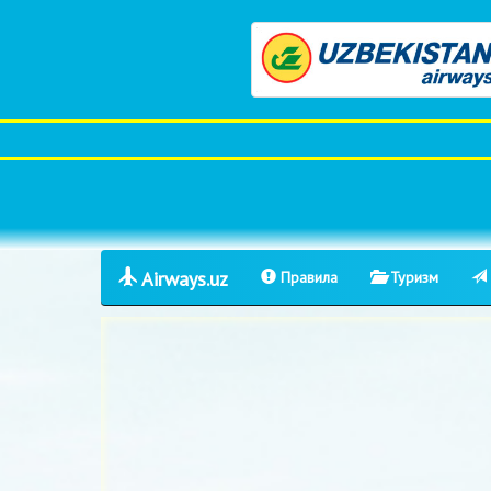
Airways.uz
Правила
Туризм