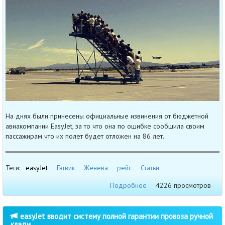
На днях были принесены официальные извинения от бюджетной
авиакомпании EasyJet, за то что она по ошибке сообщила своим
пассажирам что их полет будет отложен на 86 лет.
Теги:
easyJet
Гэтвик
Женева
рейс
Статьи
Подробнее
4226 просмотров
easyJet вводит систему полной гарантии провоза ручной
клади