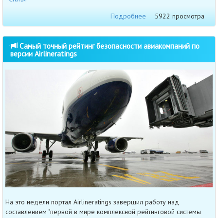
Подробнее
5922 просмотра
Самый точный рейтинг безопасности авиакомпаний по
версии Airlineratings
На это недели портал Airlineratings завершил работу над
составлением "первой в мире комплексной рейтинговой системы