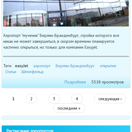
Аэропорт "мученик" Берлин-Бранденбург, стройка которого все
никак не может завершиться, в скором времени планируется
частично открыться, но только для компании Easyjet.
Теги:
easyJet
аэропорт
Берлин-Бранденбург
открытие
Статьи
Шёнефельд
Подробнее
5518 просмотров
1
2
3
4
следующая ›
последняя »
Расписание аэропортов