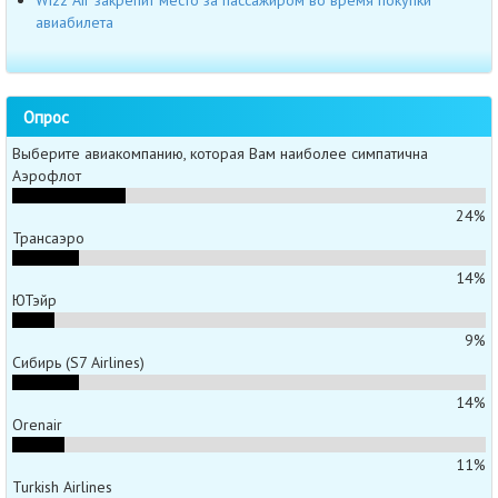
авиабилета
Опрос
Выберите авиакомпанию, которая Вам наиболее симпатична
Аэрофлот
24%
Трансаэро
14%
ЮТэйр
9%
Сибирь (S7 Airlines)
14%
Orenair
11%
Turkish Airlines