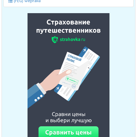
(FEG) Фергана