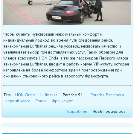
Чтобы клиенты чувствовали максимальный комфорт и
индивидуальный подход во время пути следования рейса,
авиакомпания Lufthansa решила усовершенствовать качество и
увеличивает выбор предоставляемых услуг. Таким образом для
членов всех клуба HON Circle, а так же пассажиров Первого класса
авиакомпания Lufthansa, вводит в работу новую VIP-услугу, которая
направлена на более комфортное время препровождения при
ожидании стыковочного рейса в аэропорту Франкфурта.
Теги:
HON Circle
Lufthansa
Porsche 911
Porsche Panamera
первый класс
Статьи
Франкфурт
Подробнее
4686 просмотров