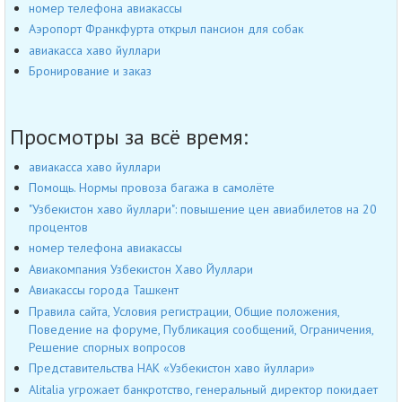
номер телефона авиакассы
Аэропорт Франкфурта открыл пансион для собак
авиакасса хаво йуллари
Бронирование и заказ
Просмотры за всё время:
авиакасса хаво йуллари
Помощь. Нормы провоза багажа в самолёте
"Узбекистон хаво йуллари": повышение цен авиабилетов на 20
процентов
номер телефона авиакассы
Авиакомпания Узбекистон Хаво Йуллари
Авиакассы города Ташкент
Правила сайта, Условия регистрации, Общие положения,
Поведение на форуме, Публикация сообщений, Ограничения,
Решение спорных вопросов
Представительства НАК «Узбекистон хаво йуллари»
Alitalia угрожает банкротство, генеральный директор покидает