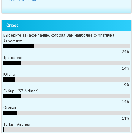
Опрос
Выберите авиакомпанию, которая Вам наиболее симпатична
Аэрофлот
24%
Трансаэро
14%
ЮТэйр
9%
Сибирь (S7 Airlines)
14%
Orenair
11%
Turkish Airlines