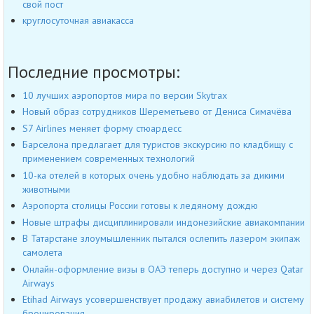
свой пост
круглосуточная авиакасса
Последние просмотры:
10 лучших аэропортов мира по версии Skytrax
Новый образ сотрудников Шереметьево от Дениса Симачёва
S7 Airlines меняет форму стюардесс
Барселона предлагает для туристов экскурсию по кладбищу с
применением современных технологий
10-ка отелей в которых очень удобно наблюдать за дикими
животными
Аэропорта столицы России готовы к ледяному дождю
Новые штрафы дисциплинировали индонезийские авиакомпании
В Татарстане злоумышленник пытался ослепить лазером экипаж
самолета
Онлайн-оформление визы в ОАЭ теперь доступно и через Qatar
Airways
Etihad Airways усовершенствует продажу авиабилетов и систему
бронирования