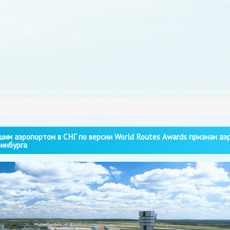
им аэропортом в СНГ по версии World Routes Awards признан аэ
инбурга