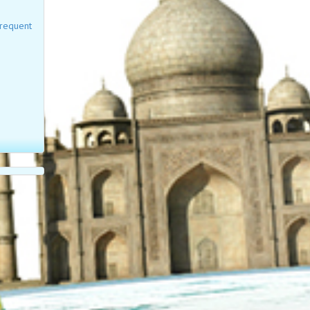
requent