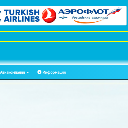
Авиакомпании
Информация