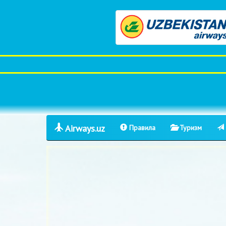
Airways.uz
Правила
Туризм