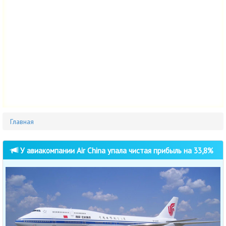
Главная
У авиакомпании Air China упала чистая прибыль на 33,8%