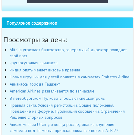
Популярное содержимое
Просмотры за день:
Alitalia угрожает банкротство, генеральный директор покидает
свой пост
круглосуточная авиакасса
Индия опять меняет визовые правила
Новые игрушки для детей появятся в самолетах Emirates Airline
Авиакассы города Ташкент
American Airlines разваливается по запчастям
В петербургском Пулково упрощают спецконтроль
Правила сайта, Условия регистрации, Общие положения,
Поведение на форуме, Публикация сообщений, Ограничения,
Решение спорных вопросов
Авиакомпания UTair до конца расследования крушения
самоелта под Тюменью приостановила все полеты ATR-72