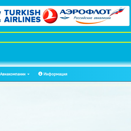
Авиакомпании
Информация