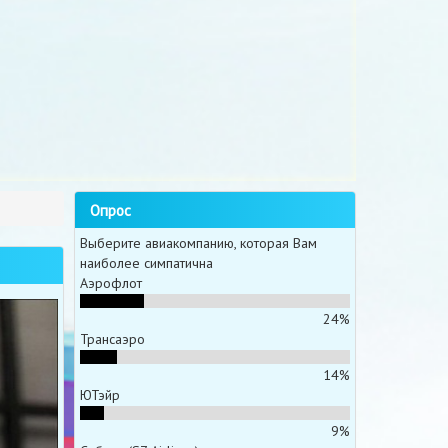
Опрос
Выберите авиакомпанию, которая Вам
наиболее симпатична
Аэрофлот
24%
Трансаэро
14%
ЮТэйр
9%