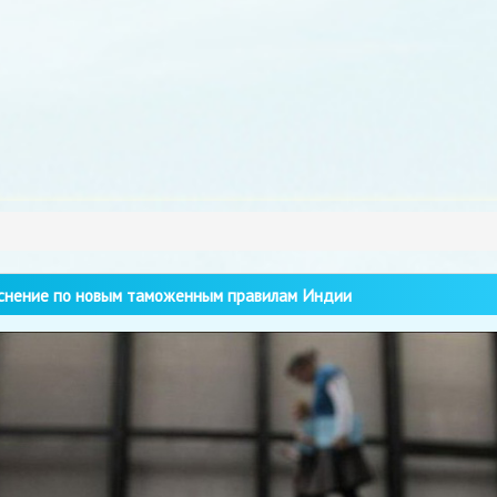
нение по новым таможенным правилам Индии