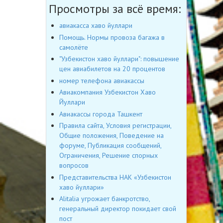
Просмотры за всё время:
авиакасса хаво йуллари
Помощь. Нормы провоза багажа в
самолёте
"Узбекистон хаво йуллари": повышение
цен авиабилетов на 20 процентов
номер телефона авиакассы
Авиакомпания Узбекистон Хаво
Йуллари
Авиакассы города Ташкент
Правила сайта, Условия регистрации,
Общие положения, Поведение на
форуме, Публикация сообщений,
Ограничения, Решение спорных
вопросов
Представительства НАК «Узбекистон
хаво йуллари»
Alitalia угрожает банкротство,
генеральный директор покидает свой
пост