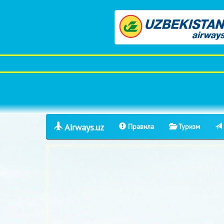
Airways.uz
Правила
Туризм