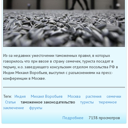
Из-за недавних ужесточении таможенных правил, в которых
говорилось что при ввозе в страну семечек, туриста посадят в
тюрьму, и.о. заведующего консульским отделом посольства РФ в
Индии Михаил Воробьев, выступил с разъяснениями на пресс-
конференции в Москве.
Теги:
Индия
Михаил Воробьев
Москва
растения
семечки
Статьи
таможенное законодательство
туристы
тюремное
заключение
фрукты
Подробнее
7138 просмотров