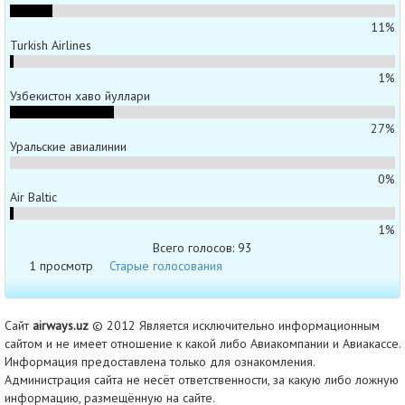
11%
Turkish Airlines
1%
Узбекистон хаво йуллари
27%
Уральские авиалинии
0%
Air Baltic
1%
Всего голосов: 93
1 просмотр
Старые голосования
Сайт
airways.uz
© 2012 Является исключительно информационным
сайтом и не имеет отношение к какой либо Авиакомпании и Авиакассе.
Информация предоставлена только для ознакомления.
Администрация сайта не несёт ответственности, за какую либо ложную
информацию, размещённую на сайте.