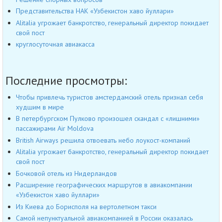
Представительства НАК «Узбекистон хаво йуллари»
Alitalia угрожает банкротство, генеральный директор покидает
свой пост
круглосуточная авиакасса
Последние просмотры:
Чтобы привлечь туристов амстердамский отель признал себя
худшим в мире
В петербургском Пулково произошел скандал с «лишними»
пассажирами Air Moldova
British Airways решила отвоевать небо лоукост-компаний
Alitalia угрожает банкротство, генеральный директор покидает
свой пост
Бочковой отель из Нидерландов
Расширение географических маршрутов в авиакомпании
«Узбекистон хаво йуллари»
Из Киева до Борисполя на вертолетном такси
Самой непунктуальной авиакомпанией в России оказалась