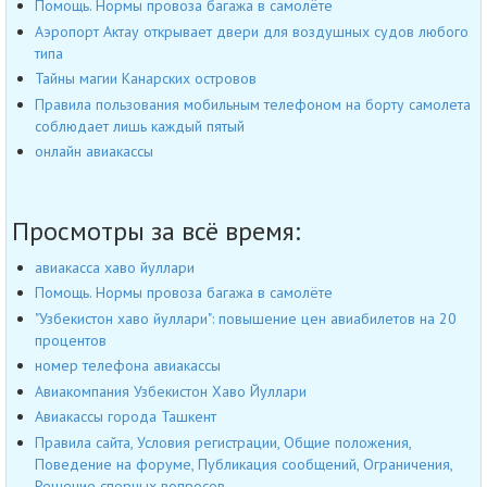
Помощь. Нормы провоза багажа в самолёте
Аэропорт Актау открывает двери для воздушных судов любого
типа
Тайны магии Канарских островов
Правила пользования мобильным телефоном на борту самолета
соблюдает лишь каждый пятый
онлайн авиакассы
Просмотры за всё время:
авиакасса хаво йуллари
Помощь. Нормы провоза багажа в самолёте
"Узбекистон хаво йуллари": повышение цен авиабилетов на 20
процентов
номер телефона авиакассы
Авиакомпания Узбекистон Хаво Йуллари
Авиакассы города Ташкент
Правила сайта, Условия регистрации, Общие положения,
Поведение на форуме, Публикация сообщений, Ограничения,
Решение спорных вопросов