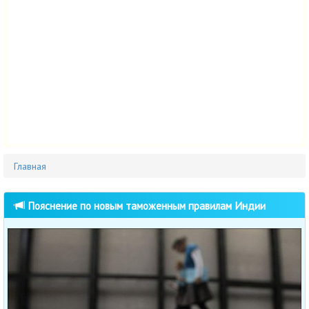
Главная
Пояснение по новым таможенным правилам Индии