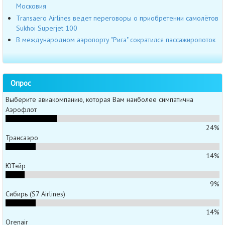
Московия
Transaero Airlines ведет переговоры о приобретении самолётов
Sukhoi Superjet 100
В международном аэропорту "Рига" сократился пассажиропоток
Опрос
Выберите авиакомпанию, которая Вам наиболее симпатична
Аэрофлот
24%
Трансаэро
14%
ЮТэйр
9%
Сибирь (S7 Airlines)
14%
Orenair