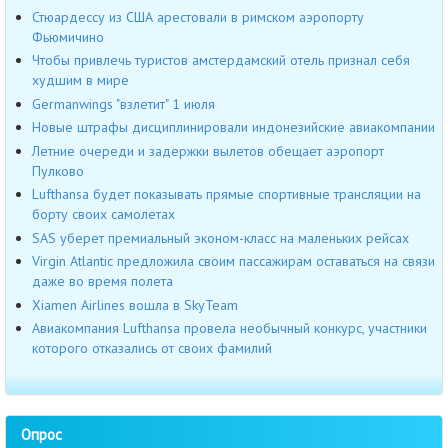
Стюардессу из США арестовали в римском аэропорту
Фьюмичино
Чтобы привлечь туристов амстердамский отель признал себя
худшим в мире
Germanwings "взлетит" 1 июля
Новые штрафы дисциплинировали индонезийские авиакомпании
Летние очереди и задержки вылетов обещает аэропорт
Пулково
Lufthansa будет показывать прямые спортивные трансляции на
борту своих самолетах
SAS уберет премиальный эконом-класс на маленьких рейсах
Virgin Atlantic предложила своим пассажирам оставаться на связи
даже во время полета
Xiamen Airlines вошла в SkyTeam
Авиакомпания Lufthansa провела необычный конкурс, участники
которого отказались от своих фамилий
Опрос