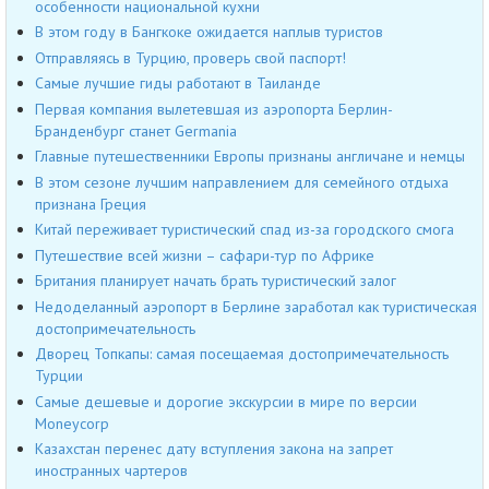
особенности национальной кухни
В этом году в Бангкоке ожидается наплыв туристов
Отправляясь в Турцию, проверь свой паспорт!
Самые лучшие гиды работают в Таиланде
Первая компания вылетевшая из аэропорта Берлин-
Бранденбург станет Germania
Главные путешественники Европы признаны англичане и немцы
В этом сезоне лучшим направлением для семейного отдыха
признана Греция
Китай переживает туристический спад из-за городского смога
Путешествие всей жизни – сафари-тур по Африке
Британия планирует начать брать туристический залог
Недоделанный аэропорт в Берлине заработал как туристическая
достопримечательность
Дворец Топкапы: самая посещаемая достопримечательность
Турции
Самые дешевые и дорогие экскурсии в мире по версии
Moneycorp
Казахстан перенес дату вступления закона на запрет
иностранных чартеров