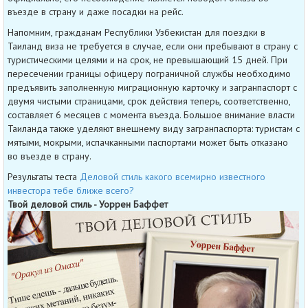
въезде в страну и даже посадки на рейс.
Напомним, гражданам Республики Узбекистан для поездки в
Таиланд виза не требуется в случае, если они пребывают в страну с
туристическими целями и на срок, не превышающий 15 дней. При
пересечении границы офицеру пограничной службы необходимо
предъявить заполненную миграционную карточку и загранпаспорт с
двумя чистыми страницами, срок действия теперь, соответственно,
составляет 6 месяцев с момента въезда. Большое внимание власти
Таиланда также уделяют внешнему виду загранпаспорта: туристам с
мятыми, мокрыми, испачканными паспортами может быть отказано
во въезде в страну.
Результаты теста
Деловой стиль какого всемирно известного
инвестора тебе ближе всего?
Твой деловой стиль - Уоррен Баффет