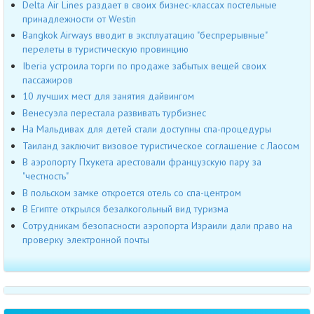
Delta Air Lines раздает в своих бизнес-классах постельные
принадлежности от Westin
Bangkok Airways вводит в эксплуатацию "беспрерывные"
перелеты в туристическую провинцию
Iberia устроила торги по продаже забытых вещей своих
пассажиров
10 лучших мест для занятия дайвингом
Венесуэла перестала развивать турбизнес
На Мальдивах для детей стали доступны спа-процедуры
Таиланд заключит визовое туристическое соглашение с Лаосом
В аэропорту Пхукета арестовали французскую пару за
"честность"
В польском замке откроется отель со спа-центром
В Египте открылся безалкогольный вид туризма
Сотрудникам безопасности аэропорта Израили дали право на
проверку электронной почты