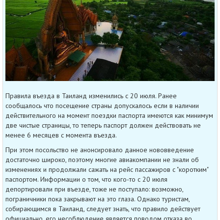
Правила въезда в Таиланд изменились с 20 июля. Ранее
сообщалось что посещение страны допускалось если в наличии
действительного на момент поездки паспорта имеются как минимум
две чистые страницы, то теперь паспорт должен действовать не
менее 6 месяцев с момента въезда.
При этом посольство не анонсировало данное нововведение
достаточно широко, поэтому многие авиакомпании не знали об
изменениях и продолжали сажать на рейс пассажиров с "коротким"
паспортом. Информации о том, что кого-то с 20 июля
депортировали при въезде, тоже не поступало: возможно,
пограничники пока закрывают на это глаза. Однако туристам,
собирающимся в Таиланд, следует знать, что правило действует
официально, его несоблюдение является поводом отказа во