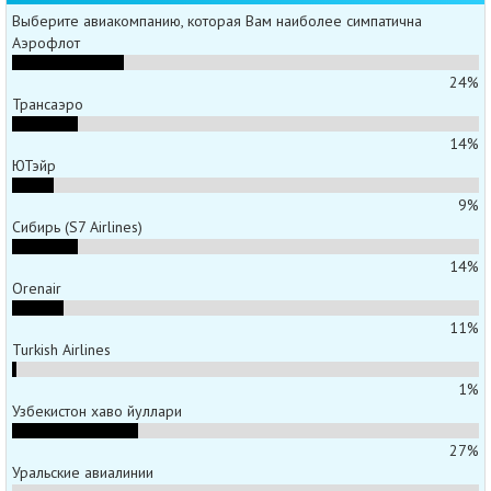
Выберите авиакомпанию, которая Вам наиболее симпатична
Аэрофлот
24%
Трансаэро
14%
ЮТэйр
9%
Сибирь (S7 Airlines)
14%
Orenair
11%
Turkish Airlines
1%
Узбекистон хаво йуллари
27%
Уральские авиалинии