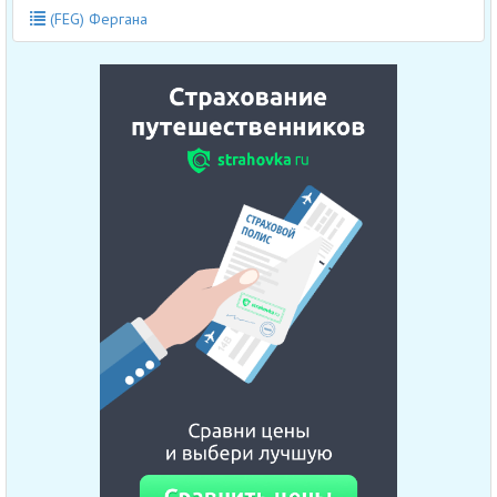
(FEG) Фергана