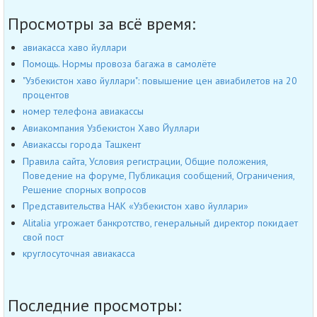
Просмотры за всё время:
авиакасса хаво йуллари
Помощь. Нормы провоза багажа в самолёте
"Узбекистон хаво йуллари": повышение цен авиабилетов на 20
процентов
номер телефона авиакассы
Авиакомпания Узбекистон Хаво Йуллари
Авиакассы города Ташкент
Правила сайта, Условия регистрации, Общие положения,
Поведение на форуме, Публикация сообщений, Ограничения,
Решение спорных вопросов
Представительства НАК «Узбекистон хаво йуллари»
Alitalia угрожает банкротство, генеральный директор покидает
свой пост
круглосуточная авиакасса
Последние просмотры: