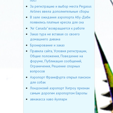
пост
За регистрацию и выбор места Pegasus
Airlines ввела дополнительные сборы
В зале ожидания аэропорта Абу-Даби
появились платные кресла для сна
"Air Canada" возвращается к работе
Заказ тура не вставая со своего
домашнего дивана
Бронирование и заказ
Правила сайта, Условия регистрации,
Общие положения, Поведение на
форуме, Публикация сообщений,
Ограничения, Решение спорных
вопросов
Аэропорт Франкфурта открыл пансион
для собак
Лондонский аэропорт Хитроу признан
самым дорогим аэропортом Европы
авиакасса хаво йуллари