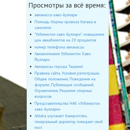
Просмотры за всё время:
авиакасса хаво йуллари
Помощь. Нормы провоза багажа в
самолёте
"Узбекистон хаво йуллари": повышение
цен авиабилетов на 20 процентов
номер телефона авиакассы
Авиакомпания Узбекистон Хаво
Йуллари
Авиакассы города Ташкент
Правила сайта, Условия регистрации,
Общие положения, Поведение на
форуме, Публикация сообщений,
Ограничения, Решение спорных
вопросов
Представительства НАК «Узбекистон
хаво йуллари»
Alitalia угрожает банкротство,
генеральный директор покидает свой
пост