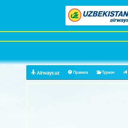
Airways.uz
Правила
Туризм