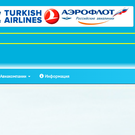
Авиакомпании
Информация