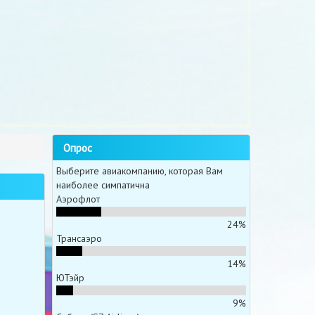
Опрос
Выберите авиакомпанию, которая Вам
наиболее симпатична
Аэрофлот
24%
Трансаэро
14%
ЮТэйр
9%