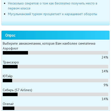
Несколько секретов о том как бесплатно получить место в
первом классе
Мусульманский туризм процветает и наращивает обороты
Опрос
Выберите авиакомпанию, которая Вам наиболее симпатична
Аэрофлот
24%
Трансаэро
14%
ЮТэйр
9%
Сибирь (S7 Airlines)
14%
Orenair