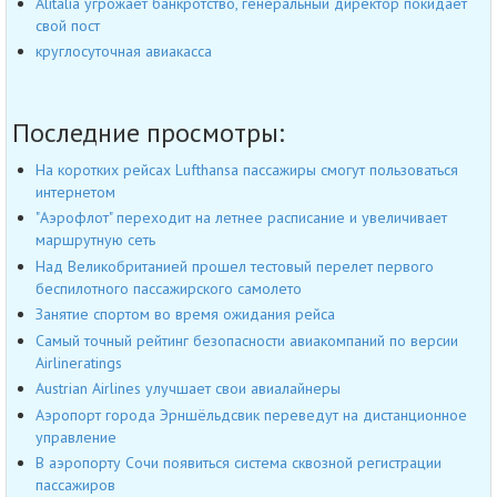
Alitalia угрожает банкротство, генеральный директор покидает
свой пост
круглосуточная авиакасса
Последние просмотры:
На коротких рейсах Lufthansa пассажиры смогут пользоваться
интернетом
"Аэрофлот" переходит на летнее расписание и увеличивает
маршрутную сеть
Над Великобританией прошел тестовый перелет первого
беспилотного пассажирского самолето
Занятие спортом во время ожидания рейса
Самый точный рейтинг безопасности авиакомпаний по версии
Airlineratings
Austrian Airlines улучшает свои авиалайнеры
Аэропорт города Эрншёльдсвик переведут на дистанционное
управление
В аэропорту Сочи появиться система сквозной регистрации
пассажиров