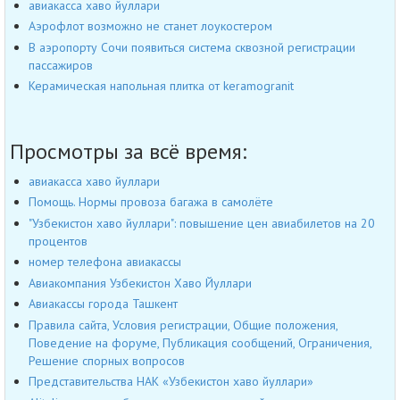
авиакасса хаво йуллари
Аэрофлот возможно не станет лоукостером
В аэропорту Сочи появиться система сквозной регистрации
пассажиров
Керамическая напольная плитка от keramogranit
Просмотры за всё время:
авиакасса хаво йуллари
Помощь. Нормы провоза багажа в самолёте
"Узбекистон хаво йуллари": повышение цен авиабилетов на 20
процентов
номер телефона авиакассы
Авиакомпания Узбекистон Хаво Йуллари
Авиакассы города Ташкент
Правила сайта, Условия регистрации, Общие положения,
Поведение на форуме, Публикация сообщений, Ограничения,
Решение спорных вопросов
Представительства НАК «Узбекистон хаво йуллари»