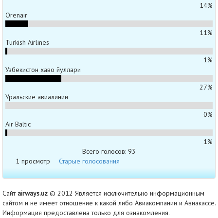
14%
Orenair
11%
Turkish Airlines
1%
Узбекистон хаво йуллари
27%
Уральские авиалинии
0%
Air Baltic
1%
Всего голосов: 93
1 просмотр
Старые голосования
Сайт
airways.uz
© 2012 Является исключительно информационным
сайтом и не имеет отношение к какой либо Авиакомпании и Авиакассе.
Информация предоставлена только для ознакомления.