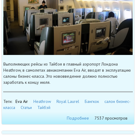
Выполняющих рейсы из Тайбэя в главный аэропорт Лондона
Heathrow, в самолетах авиакомпании Eva Air, вводят в эксплуатацию
салоны бизнес-класса. Это нововведение должно полностью
заработать к концу июля.
Теги:
Eva Air
Heathrow
Royal Laurel
Бангкок
салон бизнес-
класса
Статьи
Тайбэй
Подробнее
7537 просмотров