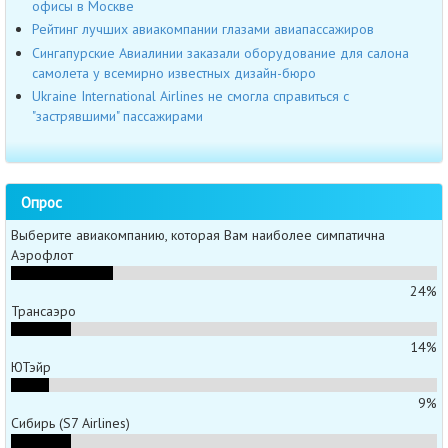
офисы в Москве
Рейтинг лучших авиакомпании глазами авиапассажиров
Сингапурские Авиалинии заказали оборудование для салона
самолета у всемирно известных дизайн-бюро
Ukraine International Airlines не смогла справиться с
"застрявшими" пассажирами
Опрос
Выберите авиакомпанию, которая Вам наиболее симпатична
Аэрофлот
24%
Трансаэро
14%
ЮТэйр
9%
Сибирь (S7 Airlines)