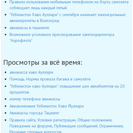
Правила пользования мобильным телефоном на борту самолета
соблюдает лишь каждый пятый
"Узбекистон Хаво йуллари" с сентября начинает еженедельные
авиаперелеты в Волгоград
авиакассы в ташкенте
Возможное уголовное преследование замгендиректора
"Аэрофлота"
Просмотры за всё время:
авиакасса хаво йуллари
Помощь. Нормы провоза багажа в самолёте
"Узбекистон хаво йуллари": повышение цен авиабилетов на 20
процентов
номер телефона авиакассы
Авиакомпания Узбекистон Хаво Йуллари
Авиакассы города Ташкент
Правила сайта, Условия регистрации, Общие положения,
Поведение на форуме, Публикация сообщений, Ограничения,
Решение спорных вопросов