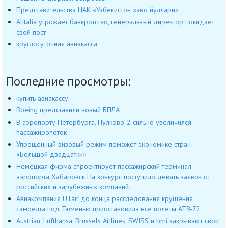
Представительства НАК «Узбекистон хаво йуллари»
Alitalia угрожает банкротство, генеральный директор покидает
свой пост
круглосуточная авиакасса
Последние просмотры:
купить авиакассу
Boeing представили новый БПЛА
В аэропорту Петербурга, Пулково-2 сильно увеличился
пассажиропоток
Упрощенный визовый режим поможет экономике стран
«Большой двадцатки»
Немецкая фирма спроектирует пассажирский терминал
аэропорта Хабаровск На конкурс поступило девять заявок от
российских и зарубежных компаний.
Авиакомпания UTair до конца расследования крушения
самоелта под Тюменью приостановила все полеты ATR-72
Austrian, Lufthansa, Brussels Airlines, SWISS и bmi закрывают свои